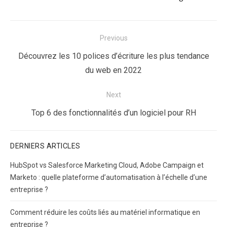
Navigation
Previous
de
Previous
Découvrez les 10 polices d’écriture les plus tendance
l’article
post:
du web en 2022
Next
Next
Top 6 des fonctionnalités d’un logiciel pour RH
post:
DERNIERS ARTICLES
HubSpot vs Salesforce Marketing Cloud, Adobe Campaign et
Marketo : quelle plateforme d’automatisation à l’échelle d’une
entreprise ?
Comment réduire les coûts liés au matériel informatique en
entreprise ?