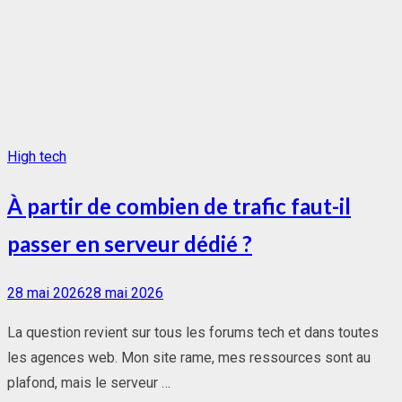
High tech
À partir de combien de trafic faut-il
passer en serveur dédié ?
Posted
28 mai 2026
28 mai 2026
on
La question revient sur tous les forums tech et dans toutes
les agences web. Mon site rame, mes ressources sont au
plafond, mais le serveur …