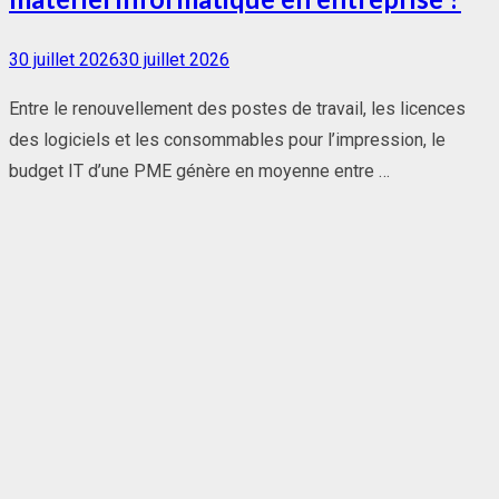
Posted
30 juillet 2026
30 juillet 2026
on
Entre le renouvellement des postes de travail, les licences
des logiciels et les consommables pour l’impression, le
budget IT d’une PME génère en moyenne entre …