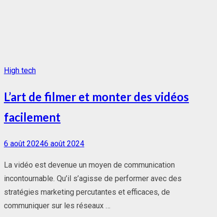
High tech
L’art de filmer et monter des vidéos
facilement
Posted
6 août 2024
6 août 2024
on
La vidéo est devenue un moyen de communication
incontournable. Qu’il s’agisse de performer avec des
stratégies marketing percutantes et efficaces, de
communiquer sur les réseaux …