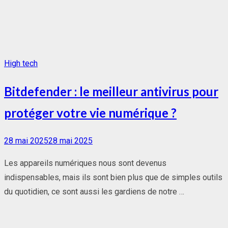
High tech
Bitdefender : le meilleur antivirus pour
protéger votre vie numérique ?
Posted
28 mai 2025
28 mai 2025
on
Les appareils numériques nous sont devenus
indispensables, mais ils sont bien plus que de simples outils
du quotidien, ce sont aussi les gardiens de notre …