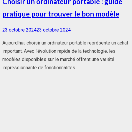
Choisir un ordinateur portable : guide
pratique pour trouver le bon modèle
Posted
23 octobre 2024
23 octobre 2024
on
Aujourd’hui, choisir un ordinateur portable représente un achat
important. Avec l’évolution rapide de la technologie, les
modèles disponibles sur le marché offrent une variété
impressionnante de fonctionnalités …