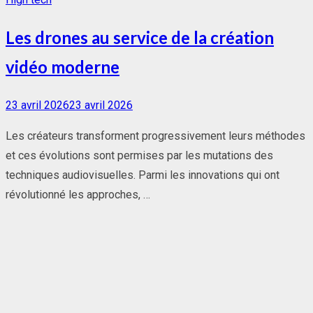
Les drones au service de la création
vidéo moderne
Posted
23 avril 2026
23 avril 2026
on
Les créateurs transforment progressivement leurs méthodes
et ces évolutions sont permises par les mutations des
techniques audiovisuelles. Parmi les innovations qui ont
révolutionné les approches, …