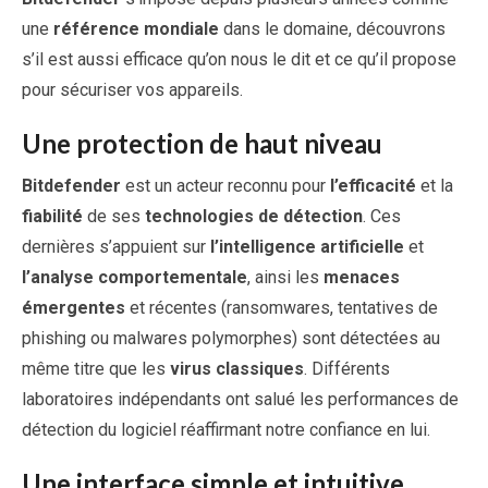
une
référence mondiale
dans le domaine, découvrons
s’il est aussi efficace qu’on nous le dit et ce qu’il propose
pour sécuriser vos appareils.
Une protection de haut niveau
Bitdefender
est un acteur reconnu pour
l’efficacité
et la
fiabilité
de ses
technologies de détection
. Ces
dernières s’appuient sur
l’intelligence artificielle
et
l’analyse comportementale
, ainsi les
menaces
émergentes
et récentes (ransomwares, tentatives de
phishing ou malwares polymorphes) sont détectées au
même titre que les
virus classiques
. Différents
laboratoires indépendants ont salué les performances de
détection du logiciel réaffirmant notre confiance en lui.
Une interface simple et intuitive