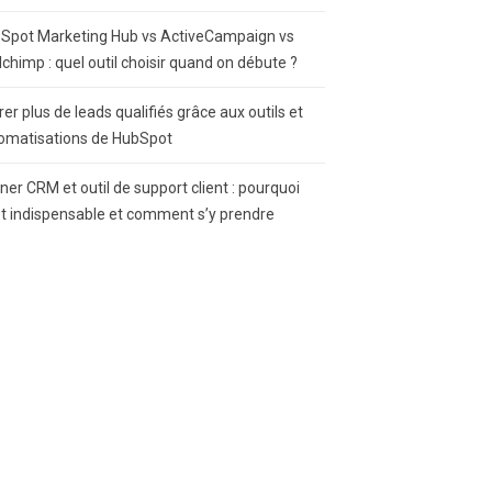
Spot Marketing Hub vs ActiveCampaign vs
lchimp : quel outil choisir quand on débute ?
rer plus de leads qualifiés grâce aux outils et
omatisations de HubSpot
gner CRM et outil de support client : pourquoi
st indispensable et comment s’y prendre