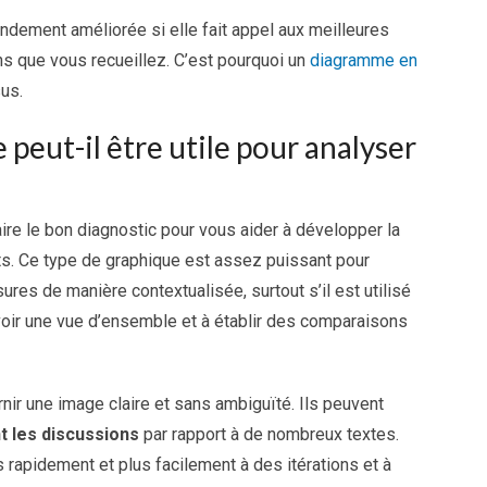
andement améliorée si elle fait appel aux meilleures
s que vous recueillez. C’est pourquoi un
diagramme en
us.
ut-il être utile pour analyser
ire le bon diagnostic pour vous aider à développer la
ts. Ce type de graphique est assez puissant pour
sures de manière contextualisée, surtout s’il est utilisé
avoir une vue d’ensemble et à établir des comparaisons
ir une image claire et sans ambiguïté. Ils peuvent
nt les discussions
par rapport à de nombreux textes.
 rapidement et plus facilement à des itérations et à