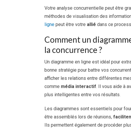
Votre analyse concurrentielle peut être gr
méthodes de visualisation des information
ligne
peut être votre
allié
dans ce process
Comment un diagramme pe
la concurrence ?
Un diagramme en ligne est idéal pour extra
bonne stratégie pour battre vos concurren
afficher les relations entre différentes me
comme
média interactif
. Il vous aide à 
plus intelligentes entre vos résultats.
Les diagrammes sont essentiels pour fourn
être assemblés lors de réunions,
facilite
Ils permettent également de procéder plus