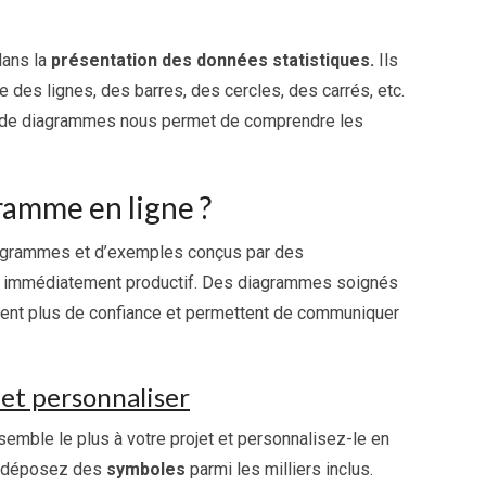
dans la
présentation des données statistiques.
Ils
des lignes, des barres, des cercles, des carrés, etc.
 de diagrammes nous permet de comprendre les
amme en ligne ?
iagrammes et d’exemples conçus par des
re immédiatement productif. Des diagrammes soignés
spirent plus de confiance et permettent de communiquer
 et personnaliser
mble le plus à votre projet et personnalisez-le en
et déposez des
symboles
parmi les milliers inclus.