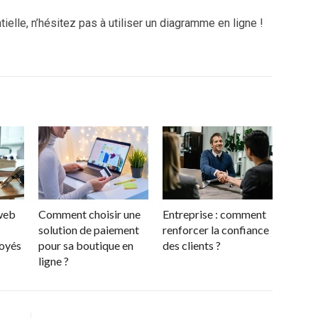
tielle, n’hésitez pas à utiliser un diagramme en ligne !
 web
Comment choisir une
Entreprise : comment
solution de paiement
renforcer la confiance
loyés
pour sa boutique en
des clients ?
ligne ?