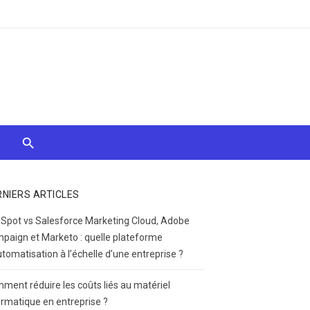
RNIERS ARTICLES
Spot vs Salesforce Marketing Cloud, Adobe
paign et Marketo : quelle plateforme
utomatisation à l’échelle d’une entreprise ?
ment réduire les coûts liés au matériel
ormatique en entreprise ?