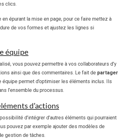
s clics.
en épurant la mise en page, pour ce faire mettez à
dure de vos formes et ajustez les lignes si
re équipe
lisé, vous pouvez permettre à vos collaborateurs d’y
ations ainsi que des commentaires. Le fait de
partager
équipe permet d’optimiser les éléments inclus. Ils
 dans l’ensemble du processus.
éléments d’actions
ossibilité d’intégrer d’autres éléments qui pourraient
 Vous pouvez par exemple ajouter des modèles de
de gestion de tâches.