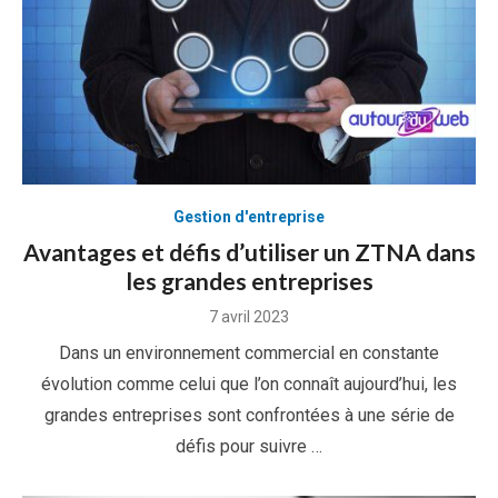
Gestion d'entreprise
Avantages et défis d’utiliser un ZTNA dans
les grandes entreprises
Posted
7 avril 2023
on
Dans un environnement commercial en constante
évolution comme celui que l’on connaît aujourd’hui, les
grandes entreprises sont confrontées à une série de
défis pour suivre …