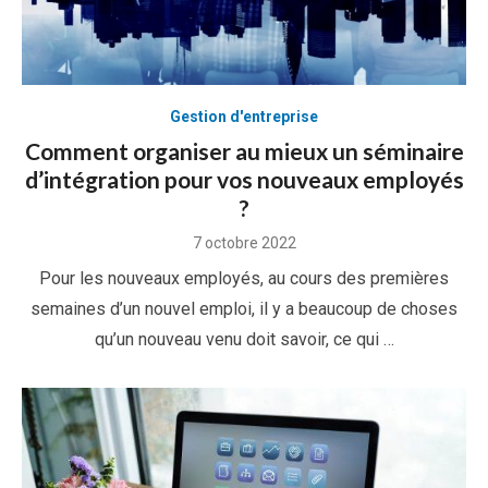
Gestion d'entreprise
Comment organiser au mieux un séminaire
d’intégration pour vos nouveaux employés
?
Posted
7 octobre 2022
on
Pour les nouveaux employés, au cours des premières
semaines d’un nouvel emploi, il y a beaucoup de choses
qu’un nouveau venu doit savoir, ce qui …