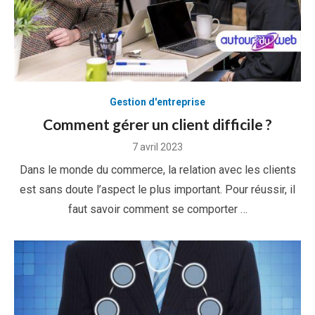
Gestion d'entreprise
Comment gérer un client difficile ?
Posted
7 avril 2023
on
Dans le monde du commerce, la relation avec les clients
est sans doute l’aspect le plus important. Pour réussir, il
faut savoir comment se comporter …