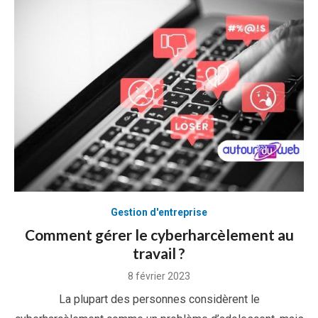
Gestion d'entreprise
Comment gérer le cyberharcèlement au
travail ?
Posted
8 février 2023
on
La plupart des personnes considèrent le