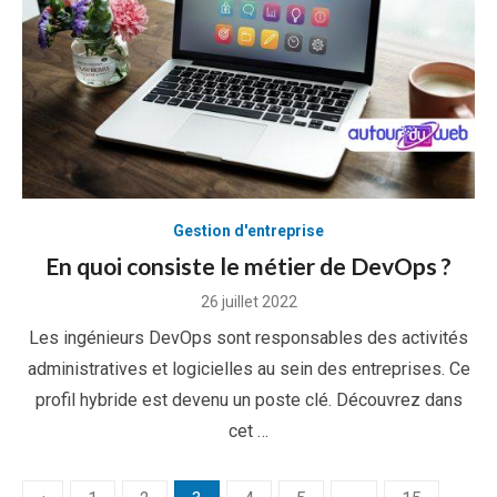
Gestion d'entreprise
En quoi consiste le métier de DevOps ?
Posted
26 juillet 2022
on
Les ingénieurs DevOps sont responsables des activités
administratives et logicielles au sein des entreprises. Ce
profil hybride est devenu un poste clé. Découvrez dans
cet …
Pagination