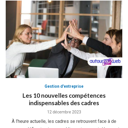
Gestion d'entreprise
Les 10 nouvelles compétences
indispensables des cadres
Posted
12 décembre 2023
on
À l’heure actuelle, les cadres se retrouvent face à de