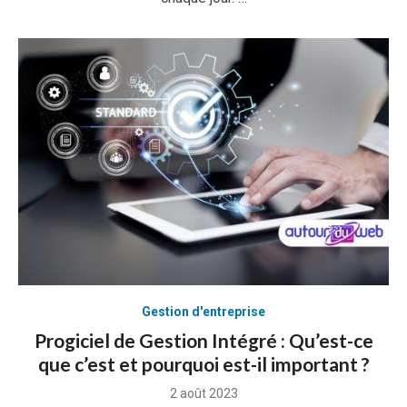
Gestion d'entreprise
Progiciel de Gestion Intégré : Qu’est-ce
que c’est et pourquoi est-il important ?
Posted
2 août 2023