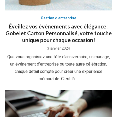
Gestion d'entreprise
Éveillez vos événements avec élégance :
Gobelet Carton Personnalisé, votre touche
unique pour chaque occasion!
Posted
3 janvier 2024
on
Que vous organisiez une fête d’anniversaire, un mariage,
un événement d’entreprise ou toute autre célébration,
chaque détail compte pour créer une expérience
mémorable. C’est là …