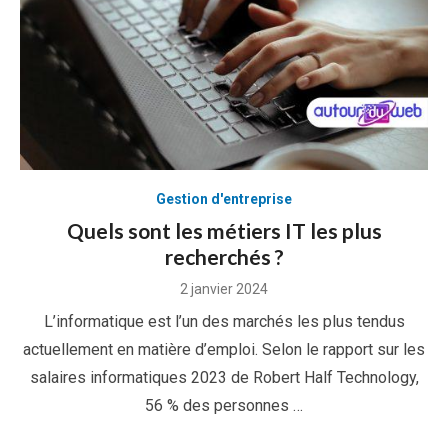
Gestion d'entreprise
Quels sont les métiers IT les plus
recherchés ?
Posted
2 janvier 2024
on
L’informatique est l’un des marchés les plus tendus
actuellement en matière d’emploi. Selon le rapport sur les
salaires informatiques 2023 de Robert Half Technology,
56 % des personnes …