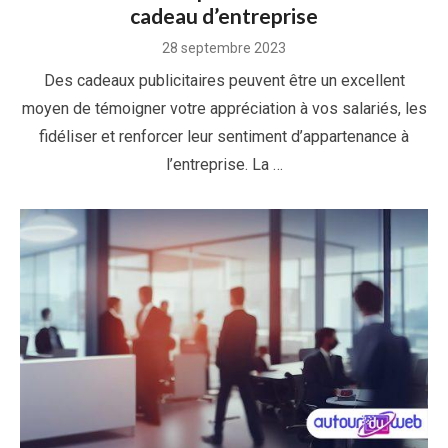
cadeau d’entreprise
Posted
28 septembre 2023
on
Des cadeaux publicitaires peuvent être un excellent
moyen de témoigner votre appréciation à vos salariés, les
fidéliser et renforcer leur sentiment d’appartenance à
l’entreprise. La …