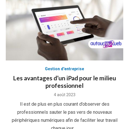
Gestion d'entreprise
Les avantages d’un iPad pour le milieu
professionnel
Posted
4 août 2023
on
Il est de plus en plus courant d’observer des
professionnels sauter le pas vers de nouveaux
périphériques numériques afin de faciliter leur travail
chaque jour. …