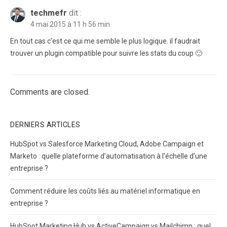
techmefr
dit :
4 mai 2015 à 11 h 56 min
En tout cas c’est ce qui me semble le plus logique. il faudrait
trouver un plugin compatible pour suivre les stats du coup 🙂
Comments are closed.
DERNIERS ARTICLES
HubSpot vs Salesforce Marketing Cloud, Adobe Campaign et
Marketo : quelle plateforme d’automatisation à l’échelle d’une
entreprise ?
Comment réduire les coûts liés au matériel informatique en
entreprise ?
HubSpot Marketing Hub vs ActiveCampaign vs Mailchimp : quel