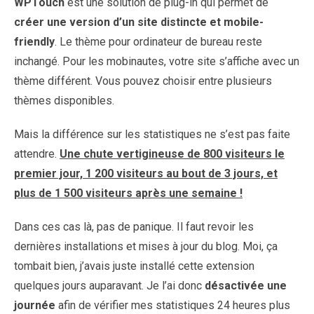
WPTouch
est une solution de plug-in qui permet de
créer une version d’un site distincte et mobile-
friendly
. Le thème pour ordinateur de bureau reste
inchangé. Pour les mobinautes, votre site s’affiche avec un
thème différent. Vous pouvez choisir entre plusieurs
thèmes disponibles.
Mais la différence sur les statistiques ne s’est pas faite
attendre.
Une chute vertigineuse de 800 visiteurs le
premier jour, 1 200 visiteurs au bout de 3 jours, et
plus de 1 500 visiteurs après une semaine !
Dans ces cas là, pas de panique. Il faut revoir les
dernières installations et mises à jour du blog. Moi, ça
tombait bien, j’avais juste installé cette extension
quelques jours auparavant. Je l’ai donc
désactivée une
journée
afin de vérifier mes statistiques 24 heures plus