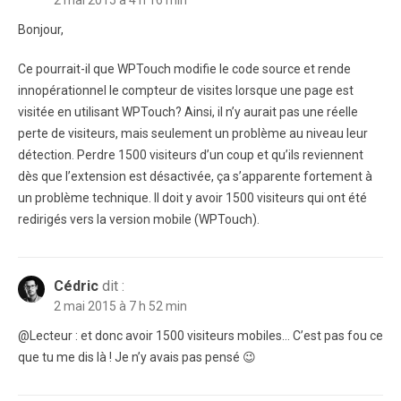
2 mai 2015 à 4 h 16 min
Bonjour,
Ce pourrait-il que WPTouch modifie le code source et rende
innopérationnel le compteur de visites lorsque une page est
visitée en utilisant WPTouch? Ainsi, il n’y aurait pas une réelle
perte de visiteurs, mais seulement un problème au niveau leur
détection. Perdre 1500 visiteurs d’un coup et qu’ils reviennent
dès que l’extension est désactivée, ça s’apparente fortement à
un problème technique. Il doit y avoir 1500 visiteurs qui ont été
redirigés vers la version mobile (WPTouch).
Cédric
dit :
2 mai 2015 à 7 h 52 min
@Lecteur : et donc avoir 1500 visiteurs mobiles… C’est pas fou ce
que tu me dis là ! Je n’y avais pas pensé 😉