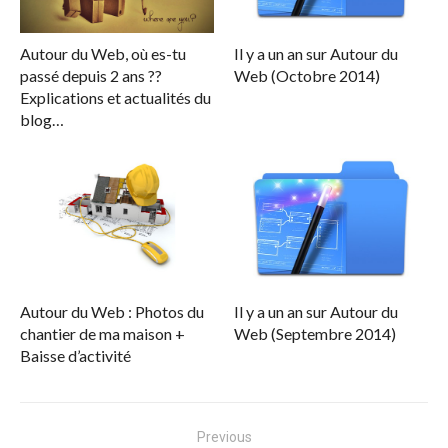
Autour du Web, où es-tu
Il y a un an sur Autour du
passé depuis 2 ans ??
Web (Octobre 2014)
Explications et actualités du
blog…
Autour du Web : Photos du
Il y a un an sur Autour du
chantier de ma maison +
Web (Septembre 2014)
Baisse d’activité
Navigation
Previous