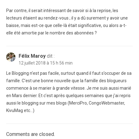
Par contre, il serait intéressant de savoir si à la reprise, les
lecteurs étaient au rendez-vous ; il y a dû surement y avoir une
baisse, mais est-ce que celle-là était significative, ou alors a-t-
elle été amortie par le nombre des abonnées ?
Félix Maroy
dit :
12 juillet 2018 à 15 h 56 min
Le Blogging n’est pas facile, surtout quand il faut s’occuper de sa
famille. C’est une bonne nouvelle que la famille des blogueurs
commence à se marier à grande vitesse. Je me suis aussi marié
en Mars dernier. Et c’est après quelques semaines que j’ai repris
aussi le blogging sur mes blogs (MerciPro, CongoWebmaster,
KivuMag etc…)
Comments are closed.