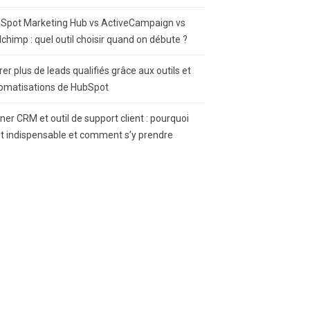
Spot Marketing Hub vs ActiveCampaign vs
lchimp : quel outil choisir quand on débute ?
rer plus de leads qualifiés grâce aux outils et
omatisations de HubSpot
gner CRM et outil de support client : pourquoi
st indispensable et comment s’y prendre