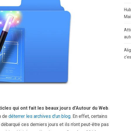
Hub
Mai
Atti
aut
Ali
c’e
icles qui ont fait les beaux jours d’Autour du Web
.
in de
déterrer les archives d’un blog
. En effet, certains
débarqué ces derniers jours et ils n’ont peut-être pas