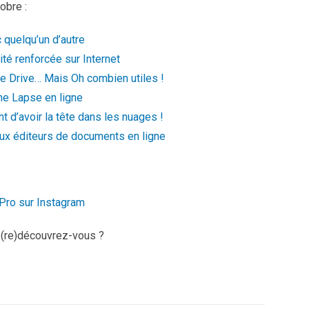
obre :
 quelqu’un d’autre
té renforcée sur Internet
e Drive… Mais Oh combien utiles !
me Lapse en ligne
nt d’avoir la tête dans les nuages !
ux éditeurs de documents en ligne
 Pro sur Instagram
 (re)découvrez-vous ?