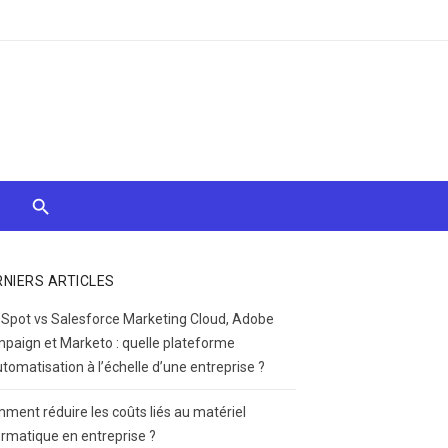
RNIERS ARTICLES
Spot vs Salesforce Marketing Cloud, Adobe
paign et Marketo : quelle plateforme
utomatisation à l’échelle d’une entreprise ?
ment réduire les coûts liés au matériel
ormatique en entreprise ?