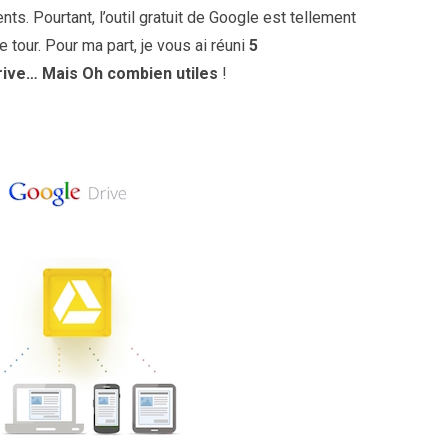
s. Pourtant, l’outil gratuit de Google est tellement
e tour. Pour ma part, je vous ai réuni
5
rive… Mais Oh combien utiles
!