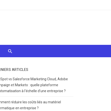
RNIERS ARTICLES
Spot vs Salesforce Marketing Cloud, Adobe
paign et Marketo : quelle plateforme
utomatisation à l’échelle d’une entreprise ?
ment réduire les coûts liés au matériel
ormatique en entreprise ?