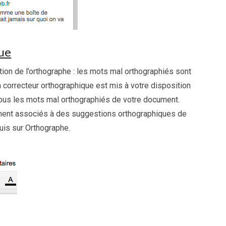
ue
ion de l’orthographe : les mots mal orthographiés sont
n correcteur orthographique est mis à votre disposition
 tous les mots mal orthographiés de votre document.
ument associés à des suggestions orthographiques de
uis sur Orthographe.