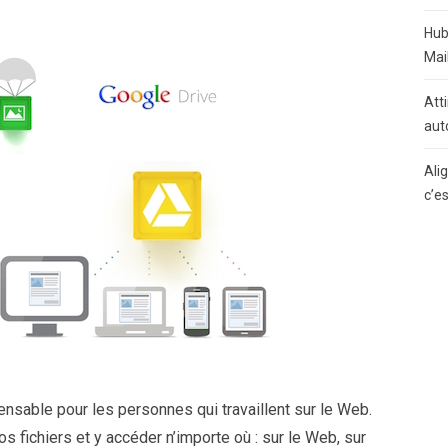
Hub
Mai
Atti
aut
Ali
c’e
pensable pour les personnes qui travaillent sur le Web.
s fichiers et y accéder n’importe où : sur le Web, sur