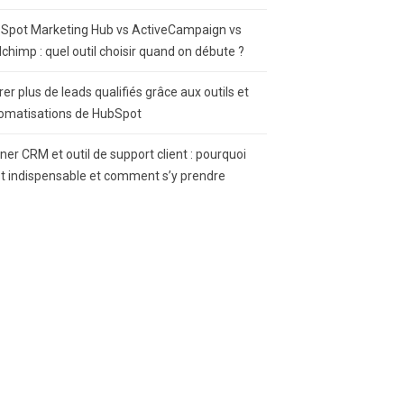
Spot Marketing Hub vs ActiveCampaign vs
lchimp : quel outil choisir quand on débute ?
rer plus de leads qualifiés grâce aux outils et
omatisations de HubSpot
gner CRM et outil de support client : pourquoi
st indispensable et comment s’y prendre