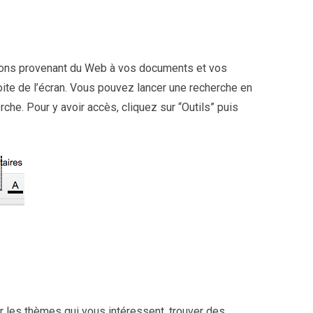
mations provenant du Web à vos documents et vos
droite de l’écran. Vous pouvez lancer une recherche en
che. Pour y avoir accès, cliquez sur “Outils” puis
 les thèmes qui vous intéressent, trouver des