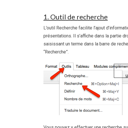
1. Outil de recherche
L’outil Recherche facilite l’ajout d’infor
présentations. Il s’affiche dans la partie 
saisissant un terme dans la barre de recher
“Recherche”.
Vous pouvez y effectuer une recherche sur