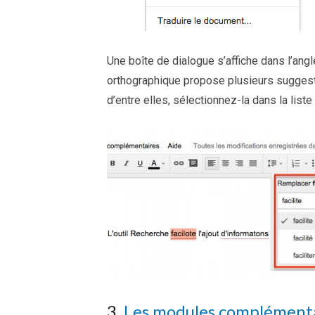
Une boîte de dialogue s’affiche dans l’ang
orthographique propose plusieurs suggesti
d’entre elles, sélectionnez-la dans la list
3.
Les modules complément