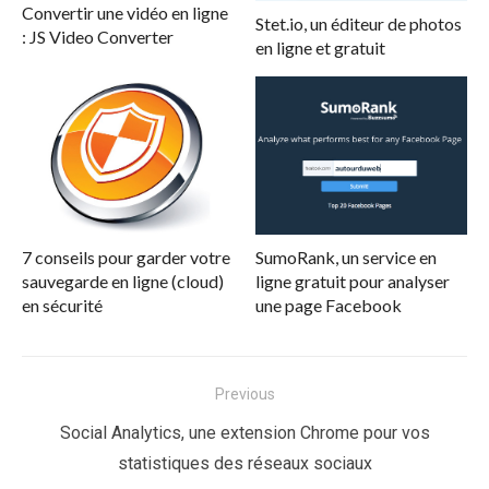
Convertir une vidéo en ligne
Stet.io, un éditeur de photos
: JS Video Converter
en ligne et gratuit
7 conseils pour garder votre
SumoRank, un service en
sauvegarde en ligne (cloud)
ligne gratuit pour analyser
en sécurité
une page Facebook
Navigation
Previous
de
Previous
Social Analytics, une extension Chrome pour vos
l’article
post:
statistiques des réseaux sociaux