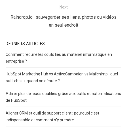
Next
Next
Raindrop.io : sauvegarder ses liens, photos ou vidéos
post:
en seul endroit
DERNIERS ARTICLES
Comment réduire les coûts liés au matériel informatique en
entreprise ?
HubSpot Marketing Hub vs ActiveCampaign vs Mailchimp : quel
outil choisir quand on débute ?
Attirer plus de leads qualifiés grâce aux outils et automatisations
de HubSpot
Aligner CRM et outil de support client : pourquoi c’est
indispensable et comment s’y prendre