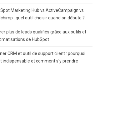
Spot Marketing Hub vs ActiveCampaign vs
lchimp : quel outil choisir quand on débute ?
rer plus de leads qualifiés grâce aux outils et
omatisations de HubSpot
gner CRM et outil de support client : pourquoi
st indispensable et comment s’y prendre