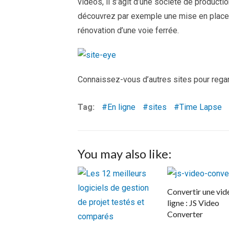
vidéos, il s’agit d’une société de producti
découvrez par exemple une mise en place d’
rénovation d’une voie ferrée.
Connaissez-vous d’autres sites pour rega
Tag:
En ligne
sites
Time Lapse
You may also like:
Convertir une vid
ligne : JS Video
Converter