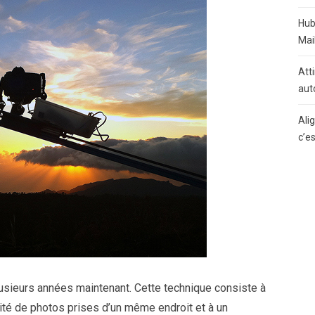
Hub
Mai
Atti
aut
Ali
c’e
plusieurs années maintenant. Cette technique consiste à
tité de photos prises d’un même endroit et à un