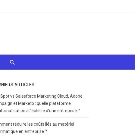
RNIERS ARTICLES
Spot vs Salesforce Marketing Cloud, Adobe
paign et Marketo : quelle plateforme
utomatisation à l’échelle d’une entreprise ?
ment réduire les coûts liés au matériel
ormatique en entreprise ?