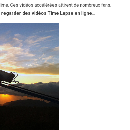
blime. Ces vidéos accélérées attirent de nombreux fans.
r regarder des vidéos Time Lapse en ligne
…