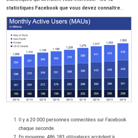
statistiques Facebook que vous devez connaître
…
Il y a 20 000 personnes connectées sur Facebook
chaque seconde.
En moyenne, 486 183 utilisateurs accèdent à