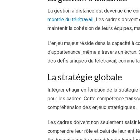
La gestion à distance est devenue une c
montée du télétravail
. Les cadres doivent 
maintenir la cohésion de leurs équipes, ma
L’enjeu majeur réside dans la capacité à 
d’appartenance, même à travers un écran. 
des défis uniques du télétravail, comme la 
La stratégie globale
Intégrer et agir en fonction de la stratégie
pour les cadres. Cette compétence transce
compréhension des enjeux stratégiques.
Les cadres doivent non seulement saisir l
comprendre leur rôle et celui de leur entit
Ils doivent ainsi être capables de transfo