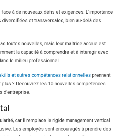
nt face à de nouveaux défis et exigences. L’importance
iversifiées et transversales, bien au-delà des
s toutes nouvelles, mais leur maîtrise accrue est
amment la capacité à comprendre et à interagir avec
 dans le milieu professionnel.
skills et autres compétences relationnelles
prennent
ir plus ? Découvrez les 10 nouvelles compétences
s d’entreprise.
tal
arité, car il remplace le rigide management vertical
clusive. Les employés sont encouragés à prendre des