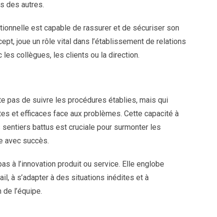
s des autres.
tionnelle est capable de rassurer et de sécuriser son
pt, joue un rôle vital dans l’établissement de relations
les collègues, les clients ou la direction.
nte pas de suivre les procédures établies, mais qui
es et efficaces face aux problèmes. Cette capacité à
s sentiers battus est cruciale pour surmonter les
me avec succès.
s à l’innovation produit ou service. Elle englobe
il, à s’adapter à des situations inédites et à
 de l’équipe.