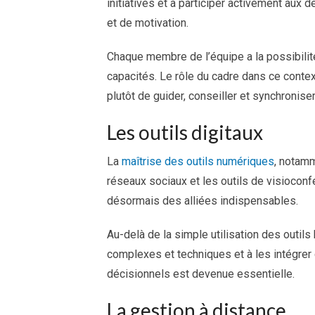
initiatives et à participer activement aux 
et de motivation.
Chaque membre de l’équipe a la possibili
capacités. Le rôle du cadre dans ce context
plutôt de guider, conseiller et synchroniser
Les outils digitaux
La
maîtrise des outils numériques
, notam
réseaux sociaux et les outils de visiocon
désormais des alliées indispensables.
Au-delà de la simple utilisation des outils
complexes et techniques et à les intégre
décisionnels est devenue essentielle.
La gestion à distance