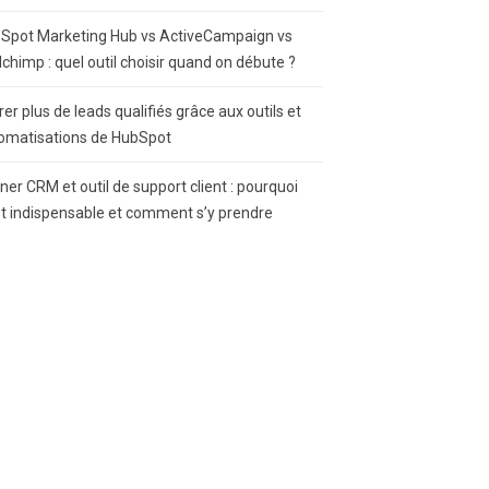
Spot Marketing Hub vs ActiveCampaign vs
lchimp : quel outil choisir quand on débute ?
rer plus de leads qualifiés grâce aux outils et
omatisations de HubSpot
gner CRM et outil de support client : pourquoi
st indispensable et comment s’y prendre