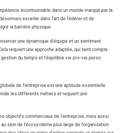
ompétence incontournable dans un monde marqué par la
désormais exceller dans l’art de fédérer et de
lgré la barrière physique.
conserver une dynamique d’équipe et un sentiment
Cela requiert une approche adaptée, qui tient compte
gestion du temps et l’équilibre vie pro-vie perso.
 globale de l’entreprise est une aptitude essentielle
nde les différents métiers et requiert une
es objectifs commerciaux de l’entreprise, mais aussi
é au sein de l’écosystème plus large de l’organisation.
rmer des idées en plans d’action concrets et alignés sur