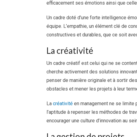
efficacement ses émotions ainsi que celle
Un cadre doté d’une forte intelligence émo
équipe. L’empathie, un élément clé de conce
constructives et durables, que ce soit avec 
La créativité
Un cadre créatif est celui qui ne se conte
cherche activement des solutions innovant
penser de manière originale et à sortir de
obstacles et mener les projets à leur ter
La
créativité
en management ne se limite pa
l’aptitude à repenser les méthodes de trava
encourager une culture d’innovation au sein
La gestion de projets