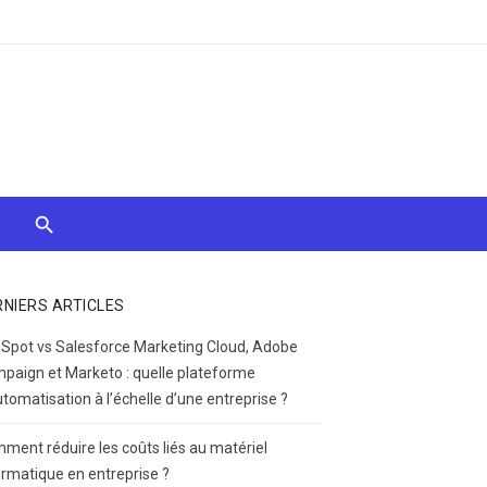
RNIERS ARTICLES
Spot vs Salesforce Marketing Cloud, Adobe
paign et Marketo : quelle plateforme
utomatisation à l’échelle d’une entreprise ?
ment réduire les coûts liés au matériel
ormatique en entreprise ?