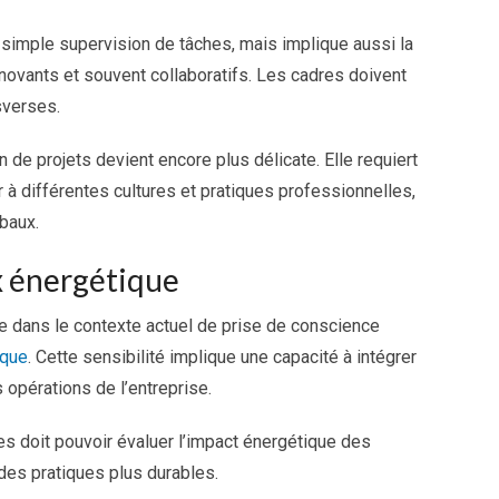
a simple supervision de tâches, mais implique aussi la
novants et souvent collaboratifs. Les cadres doivent
sverses.
n de projets devient encore plus délicate. Elle requiert
à différentes cultures et pratiques professionnelles,
obaux.
ux énergétique
 dans le contexte actuel de prise de conscience
ique
. Cette sensibilité implique une capacité à intégrer
 opérations de l’entreprise.
s doit pouvoir évaluer l’impact énergétique des
des pratiques plus durables.