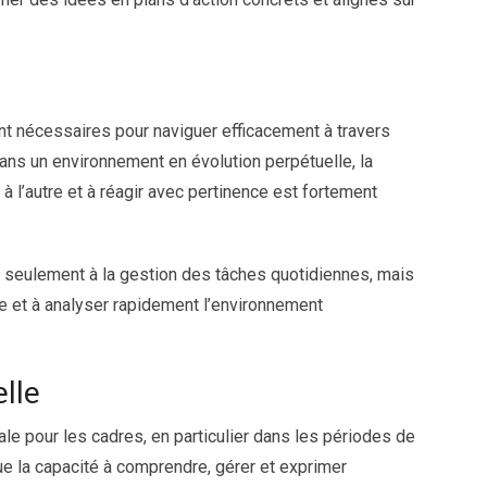
t nécessaires pour naviguer efficacement à travers
ans un environnement en évolution perpétuelle, la
à l’autre et à réagir avec pertinence est fortement
as seulement à la gestion des tâches quotidiennes, mais
e et à analyser rapidement l’environnement
lle
e pour les cadres, en particulier dans les périodes de
ue la capacité à comprendre, gérer et exprimer