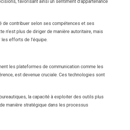
décisions, favorisant ainsi un sentiment d’appartenance
té de contribuer selon ses compétences et ses
e n’est plus de diriger de manière autoritaire, mais
 les efforts de l’équipe.
ment les plateformes de communication comme les
férence, est devenue cruciale. Ces technologies sont
 bureautiques, la capacité à exploiter des outils plus
r de manière stratégique dans les processus