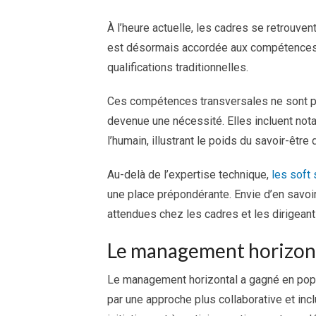
À l’heure actuelle, les cadres se retrouve
est désormais accordée aux compétences d
qualifications traditionnelles.
Ces compétences transversales ne sont pa
devenue une nécessité. Elles incluent not
l’humain, illustrant le poids du savoir-être
Au-delà de l’expertise technique,
les soft 
une place prépondérante. Envie d’en savo
attendues chez les cadres et les dirigeant
Le management horizon
Le management horizontal a gagné en popul
par une approche plus collaborative et in