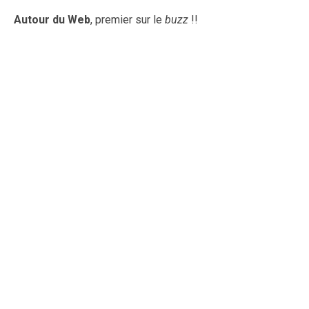
Autour du Web
, premier sur le
buzz
!!