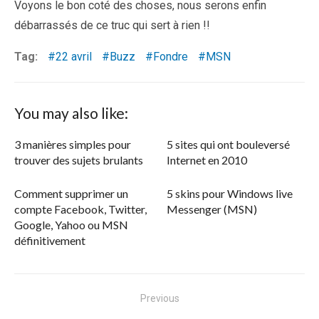
Voyons le bon coté des choses, nous serons enfin
débarrassés de ce truc qui sert à rien !!
Tag:
22 avril
Buzz
Fondre
MSN
You may also like:
3 manières simples pour
5 sites qui ont bouleversé
trouver des sujets brulants
Internet en 2010
Comment supprimer un
5 skins pour Windows live
compte Facebook, Twitter,
Messenger (MSN)
Google, Yahoo ou MSN
définitivement
Navigation
Previous