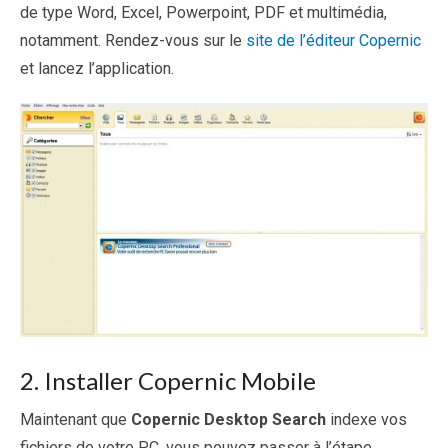
de type Word, Excel, Powerpoint, PDF et multimédia,
notamment. Rendez-vous sur le
site de l’éditeur Copernic
et lancez l’application.
2. Installer Copernic Mobile
Maintenant que
Copernic Desktop Search
indexe vos
fichiers de votre PC, vous pouvez passer à l’étape