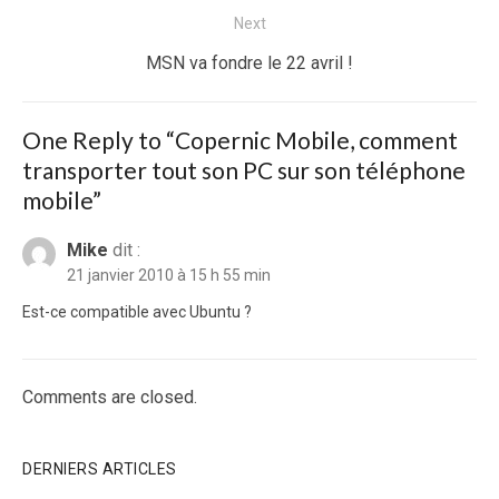
Next
Next
MSN va fondre le 22 avril !
post:
One Reply to “Copernic Mobile, comment
transporter tout son PC sur son téléphone
mobile”
Mike
dit :
21 janvier 2010 à 15 h 55 min
Est-ce compatible avec Ubuntu ?
Comments are closed.
DERNIERS ARTICLES