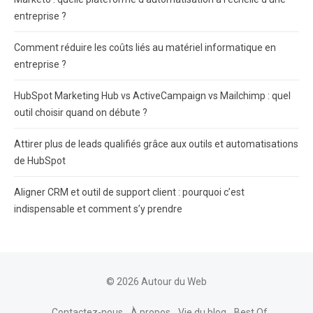
entreprise ?
Comment réduire les coûts liés au matériel informatique en
entreprise ?
HubSpot Marketing Hub vs ActiveCampaign vs Mailchimp : quel
outil choisir quand on débute ?
Attirer plus de leads qualifiés grâce aux outils et automatisations
de HubSpot
Aligner CRM et outil de support client : pourquoi c’est
indispensable et comment s’y prendre
© 2026 Autour du Web
Contactez-nous
À propos
Vie du blog
Best Of