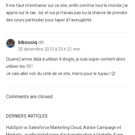
Il me faut m’entrainer sur ce site, enfin comme tout le monde j’ai
appris sur le tas…lol, et oui je n’avais pas eu la chance de prendre
des cours particulier pour taper à l’aveuglette.
bibousiq
dit :
20 décembre 2013 à 23 h 21 min
Quand j’arrive déjà à utiliser 4 doigts, je suis super content alors
utiliser les 10 !
Je vais aller voir du côté de ce site, merci pour le tuyau ! 😉
Comments are closed.
DERNIERS ARTICLES
HubSpot vs Salesforce Marketing Cloud, Adobe Campaign et
Marketo : quelle plateforme d’automatisation à l’échelle d’une