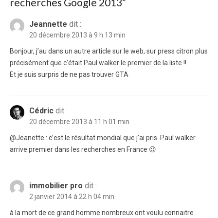
recherches Google 2013
”
Jeannette
dit :
20 décembre 2013 à 9 h 13 min
Bonjour, j’au dans un autre article sur le web, sur press citron plus
précisément que c’était Paul walker le premier de la liste !!
Et je suis surpris de ne pas trouver GTA
Cédric
dit :
20 décembre 2013 à 11 h 01 min
@Jeanette : c’est le résultat mondial que j’ai pris. Paul walker
arrive premier dans les recherches en France 😉
immobilier pro
dit :
2 janvier 2014 à 22 h 04 min
à la mort de ce grand homme nombreux ont voulu connaitre