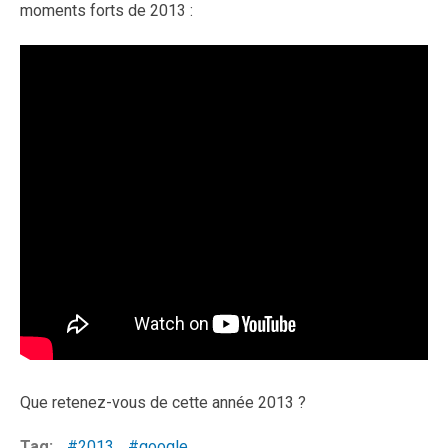
moments forts de 2013 :
Que retenez-vous de cette année 2013 ?
Tag:
2013
google