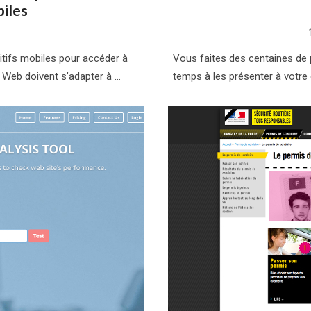
biles
sitifs mobiles pour accéder à
Vous faites des centaines de
te Web doivent s’adapter à …
temps à les présenter à votre 