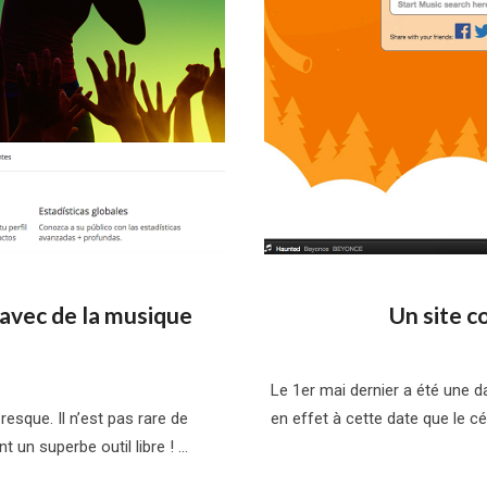
avec de la musique
Un site 
Le 1er mai dernier a été une d
esque. Il n’est pas rare de
en effet à cette date que le c
 un superbe outil libre ! …