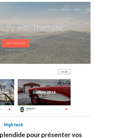
High tech
splendide pour présenter vos