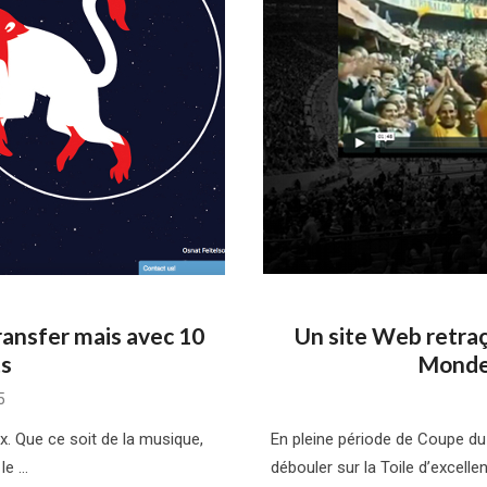
ansfer mais avec 10
Un site Web retraç
ts
Monde
5
x. Que ce soit de la musique,
En pleine période de Coupe du 
 le …
débouler sur la Toile d’excell