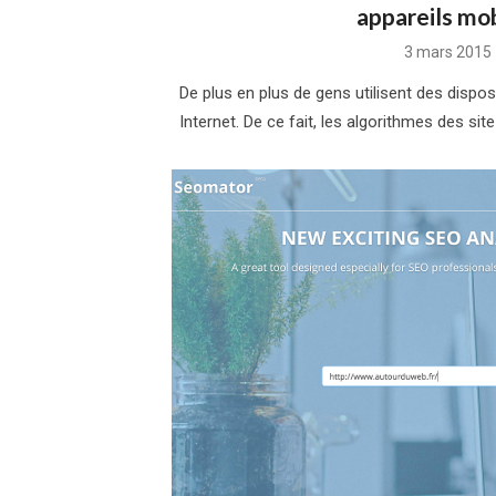
appareils mo
Posted
3 mars 2015
on
De plus en plus de gens utilisent des dispo
Internet. De ce fait, les algorithmes des si