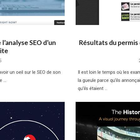
 l’analyse SEO d’un
Résultats du permis d
ite
5
voir un oeil sur le SEO de son
Il est loin le temps où les ex
Le …
la gueule parce qu’ils annonç
qu’ils étaient …