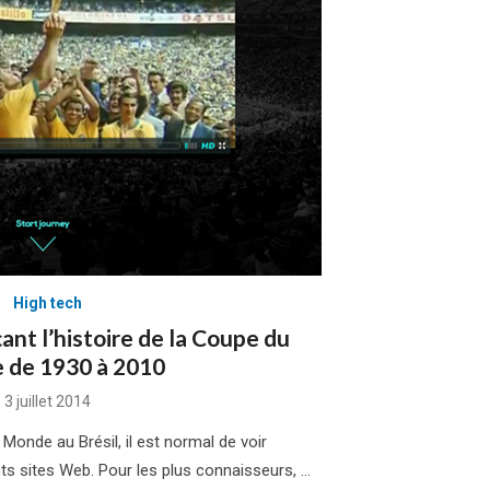
High tech
ant l’histoire de la Coupe du
 de 1930 à 2010
Posted
3 juillet 2014
on
Monde au Brésil, il est normal de voir
ents sites Web. Pour les plus connaisseurs, …