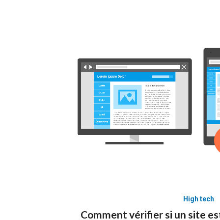
High tech
Comment vérifier si un site es