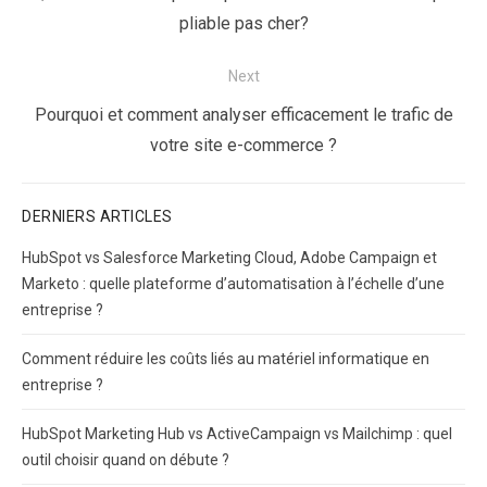
l’article
post:
pliable pas cher?
Next
Next
Pourquoi et comment analyser efficacement le trafic de
post:
votre site e-commerce ?
DERNIERS ARTICLES
HubSpot vs Salesforce Marketing Cloud, Adobe Campaign et
Marketo : quelle plateforme d’automatisation à l’échelle d’une
entreprise ?
Comment réduire les coûts liés au matériel informatique en
entreprise ?
HubSpot Marketing Hub vs ActiveCampaign vs Mailchimp : quel
outil choisir quand on débute ?