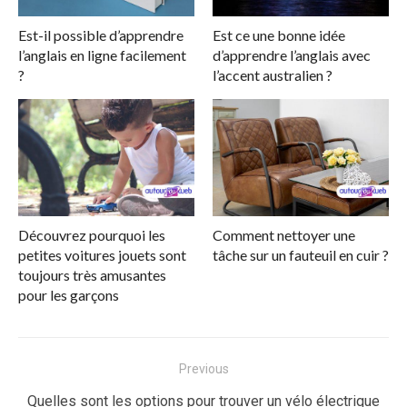
Est-il possible d’apprendre
Est ce une bonne idée
l’anglais en ligne facilement
d’apprendre l’anglais avec
?
l’accent australien ?
Découvrez pourquoi les
Comment nettoyer une
petites voitures jouets sont
tâche sur un fauteuil en cuir ?
toujours très amusantes
pour les garçons
Navigation
Previous
de
Previous
Quelles sont les options pour trouver un vélo électrique