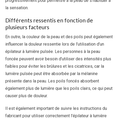
progressivement pour permettre à la peau de s’habituer à
la sensation.
Différents ressentis en fonction de
plusieurs facteurs
En outre, la couleur de la peau et des poils peut également
influencer la douleur ressentie lors de l’utilisation d’un
épilateur à lumière pulsée. Les personnes à la peau
foncée peuvent avoir besoin d’utiliser des intensités plus
faibles pour éviter les brûlures et les cicatrices, car la
lumière pulsée peut être absorbée par la mélanine
présente dans la peau. Les poils foncés absorbent
également plus de lumière que les poils clairs, ce qui peut
causer plus de douleur.
Il est également important de suivre les instructions du
fabricant pour utiliser correctement l’épilateur à lumière