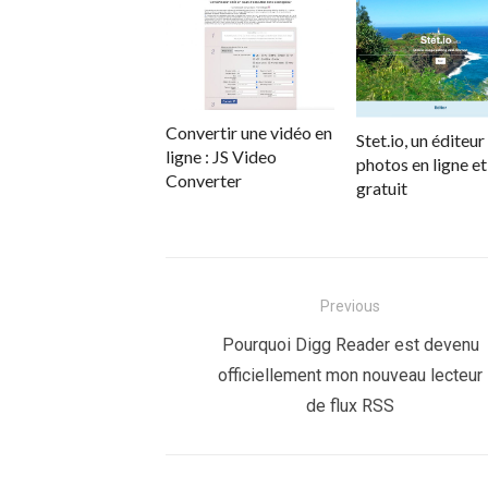
Convertir une vidéo en
Stet.io, un éditeur
ligne : JS Video
photos en ligne et
Converter
gratuit
Navigation
Previous
de
Previous
Pourquoi Digg Reader est devenu
post:
officiellement mon nouveau lecteur
l’article
de flux RSS