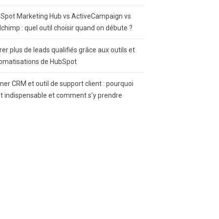
Spot Marketing Hub vs ActiveCampaign vs
lchimp : quel outil choisir quand on débute ?
rer plus de leads qualifiés grâce aux outils et
omatisations de HubSpot
gner CRM et outil de support client : pourquoi
st indispensable et comment s’y prendre