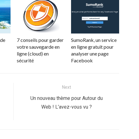
 de
7 conseils pour garder
SumoRank, un service
votre sauvegarde en
en ligne gratuit pour
ligne (cloud) en
analyser une page
sécurité
Facebook
Next
Next
Un nouveau thème pour Autour du
post:
Web ! L’avez-vous vu ?