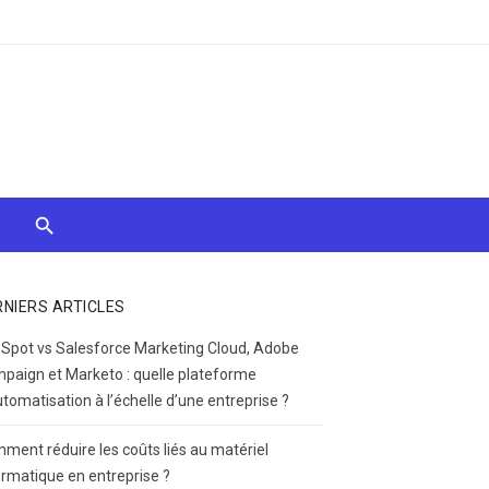
RNIERS ARTICLES
Spot vs Salesforce Marketing Cloud, Adobe
paign et Marketo : quelle plateforme
utomatisation à l’échelle d’une entreprise ?
ment réduire les coûts liés au matériel
ormatique en entreprise ?