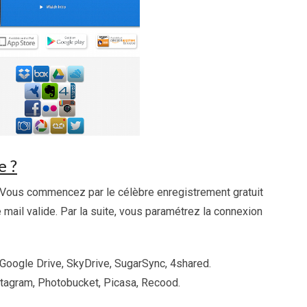
e ?
. Vous commencez par le célèbre enregistrement gratuit
mail valide. Par la suite, vous paramétrez la connexion
Google Drive, SkyDrive, SugarSync, 4shared.
nstagram, Photobucket, Picasa, Recood.