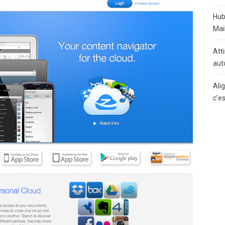
Hub
Mai
Atti
aut
Ali
c’e