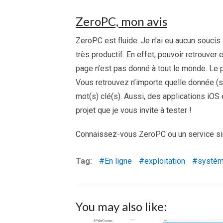
ZeroPC, mon avis
ZeroPC est fluide. Je n’ai eu aucun soucis 
très productif. En effet, pouvoir retrouve
page n’est pas donné à tout le monde. Le pe
Vous retrouvez n’importe quelle donnée (s
mot(s) clé(s). Aussi, des applications iOS
projet que je vous invite à tester !
Connaissez-vous ZeroPC ou un service simi
Tag:
En ligne
exploitation
systè
You may also like: