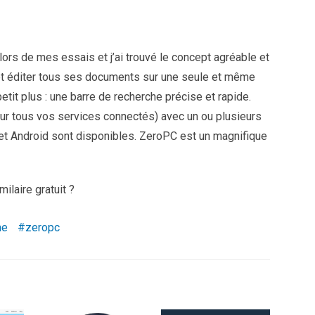
lors de mes essais et j’ai trouvé le concept agréable et
r et éditer tous ses documents sur une seule et même
tit plus : une barre de recherche précise et rapide.
ur tous vos services connectés) avec un ou plusieurs
 et Android sont disponibles. ZeroPC est un magnifique
laire gratuit ?
me
zeropc