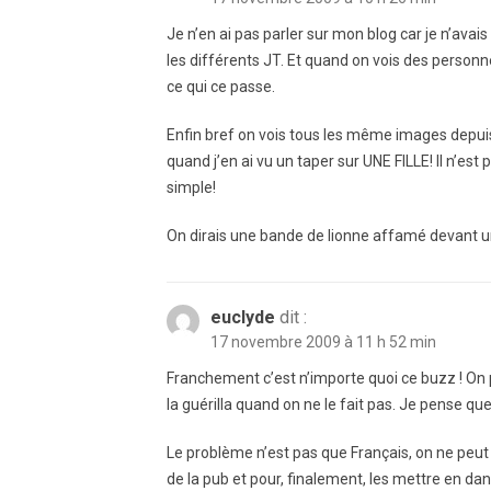
Je n’en ai pas parler sur mon blog car je n’avais
les différents JT. Et quand on vois des person
ce qui ce passe.
Enfin bref on vois tous les même images depuis
quand j’en ai vu un taper sur UNE FILLE! Il n’est
simple!
On dirais une bande de lionne affamé devant u
euclyde
dit :
17 novembre 2009 à 11 h 52 min
Franchement c’est n’importe quoi ce buzz ! On p
la guérilla quand on ne le fait pas. Je pense que c
Le problème n’est pas que Français, on ne peut 
de la pub et pour, finalement, les mettre en dan