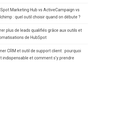
Spot Marketing Hub vs ActiveCampaign vs
lchimp : quel outil choisir quand on débute ?
rer plus de leads qualifiés grâce aux outils et
omatisations de HubSpot
gner CRM et outil de support client : pourquoi
st indispensable et comment s’y prendre