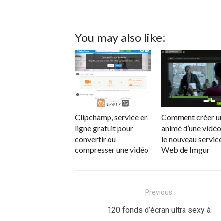
You may also like:
Clipchamp, service en
Comment créer u
ligne gratuit pour
animé d’une vidéo
convertir ou
le nouveau servic
compresser une vidéo
Web de Imgur
Navigation
Previous
de
Previous
120 fonds d’écran ultra sexy à