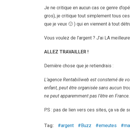
Je ne critique en aucun cas ce genre d’opé
gros), je critique tout simplement tous ces 
que je veux 🙂 ) qui en viennent à tout détr
Vous voulez de l’argent ? J’ai LA meilleure
ALLEZ TRAVAILLER !
Dernière chose que je retiendrais :
L’agence Rentabiliweb est consterné de voi
enfant, peut être organisée sans aucun tro
ne peut apparemment pas l’être en France.
P.S : pas de lien vers ces sites, ça va de s
Tag:
argent
Buzz
emeutes
ma