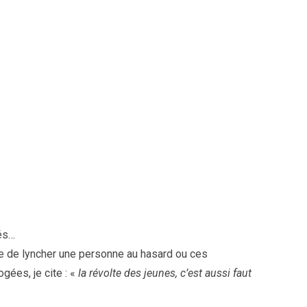
és…
 de lyncher une personne au hasard ou ces
gées, je cite : «
la révolte des jeunes, c’est aussi faut