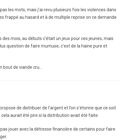
 pas les mots, mais j’ai revu plusieurs fois les violences dans
nes frappé au hasard et à de multiple reprise on ce demande
 des mois, au débuts c’était un jeux pour ces jeunes, mais
 plus question de faire mumuse, c’est de la haine pure et
n bout de viande cru…
ropose de distribuer de l’argent et l’on s’étonne que ce soit
ela aurait été pire si la distribution avait été faite.
pas jouer avec la détresse financière de certains pour faire
ger.