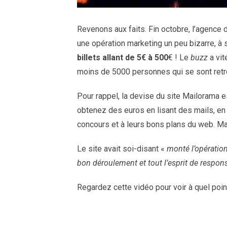
Revenons aux faits. Fin octobre, l’agence 
une opération marketing un peu bizarre, à s
billets allant de 5€ à 500
€ ! Le
buzz
a vit
moins de 5000 personnes qui se sont retr
Pour rappel, la devise du site Mailorama e
obtenez des euros en lisant des mails, en v
concours et à leurs bons plans du web. M
Le site avait soi-disant «
monté l’opération
bon déroulement et tout l’esprit de respons
Regardez cette vidéo pour voir à quel point