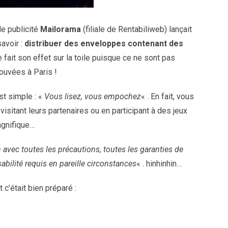
de publicité
Mailorama
(filiale de Rentabiliweb) lançait
avoir :
distribuer des enveloppes contenant des
e fait son effet sur la toile puisque ce ne sont pas
ouvées à Paris !
st simple : «
Vous lisez, vous empochez
« . En fait, vous
isitant leurs partenaires ou en participant à des jeux
agnifique…
 avec toutes les précautions, toutes les garanties de
abilité requis en pareille circonstances
« . hinhinhin…
 c’était bien préparé :