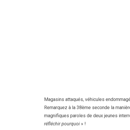
Magasins attaqués, véhicules endommag
Remarquez à la 38ème seconde la manière
magnifiques paroles de deux jeunes interro
réfléchir pourquoi
» !