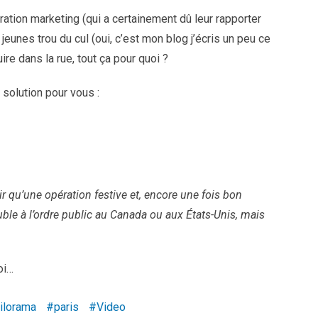
ration marketing (qui a certainement dû leur rapporter
jeunes trou du cul (oui, c’est mon blog j’écris un peu ce
uire dans la rue, tout ça pour quoi ?
 solution pour vous :
r qu’une opération festive et, encore une fois bon
uble à l’ordre public au Canada ou aux États-Unis, mais
oi…
ilorama
paris
Video