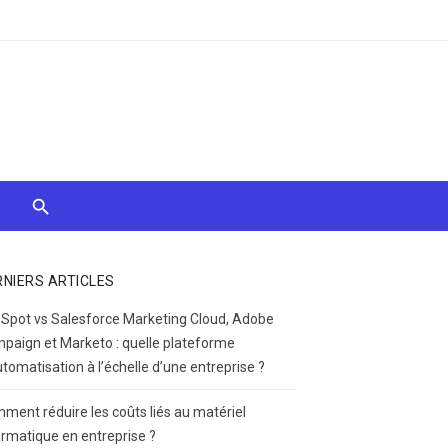
RNIERS ARTICLES
Spot vs Salesforce Marketing Cloud, Adobe
paign et Marketo : quelle plateforme
utomatisation à l’échelle d’une entreprise ?
ment réduire les coûts liés au matériel
ormatique en entreprise ?