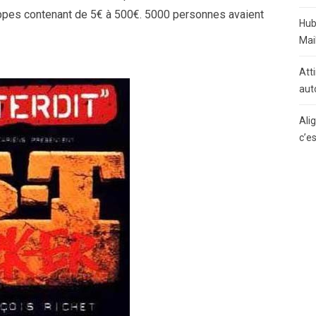
ppes contenant de 5€ à 500€. 5000 personnes avaient
Hub
Mai
Atti
aut
Ali
c’e