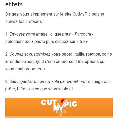
effets
Dirigez-vous simplement sur le site CutMyPic puis et
suivez les 3 étapes :
1.
Envoyez votre image
: cliquez sur «
Parcourir
« ,
sélectionnez la photo puis cliquez sur «
Go
»
2.
Coupez et customisez votre photo
: taille, rotation, coins
arrondis ou non, ajout d’une ombre sont les options qui
vous sont proposées
3.
Sauvegardez ou envoyez-la par e-mail
: votre image est
prête, faîtes-en ce que vous voulez !