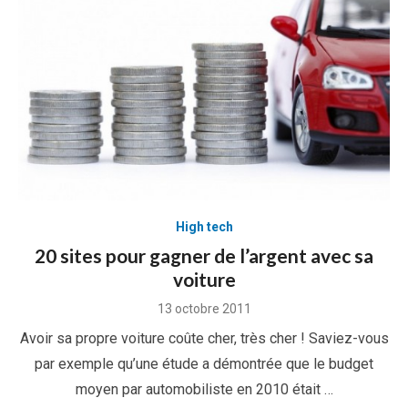
High tech
20 sites pour gagner de l’argent avec sa
voiture
Posted
13 octobre 2011
on
Avoir sa propre voiture coûte cher, très cher ! Saviez-vous
par exemple qu’une étude a démontrée que le budget
moyen par automobiliste en 2010 était …