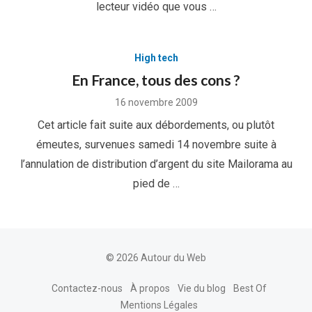
lecteur vidéo que vous …
High tech
En France, tous des cons ?
Posted
16 novembre 2009
on
Cet article fait suite aux débordements, ou plutôt
émeutes, survenues samedi 14 novembre suite à
l’annulation de distribution d’argent du site Mailorama au
pied de …
© 2026 Autour du Web
Contactez-nous
À propos
Vie du blog
Best Of
Mentions Légales