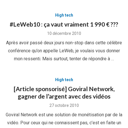
High tech
#LeWeb10 : ça vaut vraiment 1 990 € ???
Posted
10 décembre 2010
on
Après avoir passé deux jours non-stop dans cette célèbre
conférence qu’on appelle LeWeb, je voulais vous donner
mon ressenti. Mais surtout, tenter de répondre à …
High tech
[Article sponsorisé] Goviral Network,
gagner de l’argent avec des vidéos
Posted
27 octobre 2010
on
Goviral Network est une solution de monétisation par de la
vidéo. Pour ceux qui ne connaissent pas, c’est en faite un