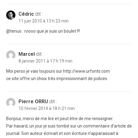
Cédric
dit :
11 juin 2010 à 13 h 23 min
@tenuo : roooo que je suis un boulet !!!
Marcel
dit :
8 janvier 2011 à 17 h 19 min
Moi perso je vais toujours sur http://www.urfonts.com
ce site offre un choix très impressionnant de polices
Pierre ORRU
dit :
10 février 2014 à 18 h 21 min
Bonjour, merci de me lire et peut être de me renseigner.
Par hasard, un jour je suis tombé sur un commentaire d’article de
journal. Son auteur écrivait et son écriture n’apparaissait à