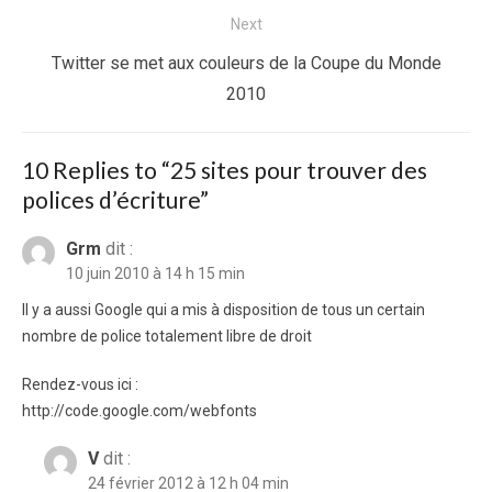
post:
Next
Next
Twitter se met aux couleurs de la Coupe du Monde
post:
2010
10 Replies to “
25 sites pour trouver des
polices d’écriture
”
Grm
dit :
10 juin 2010 à 14 h 15 min
Il y a aussi Google qui a mis à disposition de tous un certain
nombre de police totalement libre de droit
Rendez-vous ici :
http://code.google.com/webfonts
V
dit :
24 février 2012 à 12 h 04 min