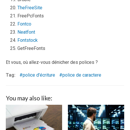
TheFreeSite
FreePcFonts
Fontco
Neatfont
Fontstock
GetFreeFonts
Et vous, où allez-vous dénicher des polices ?
Tag:
police d'écriture
police de caractere
You may also like: