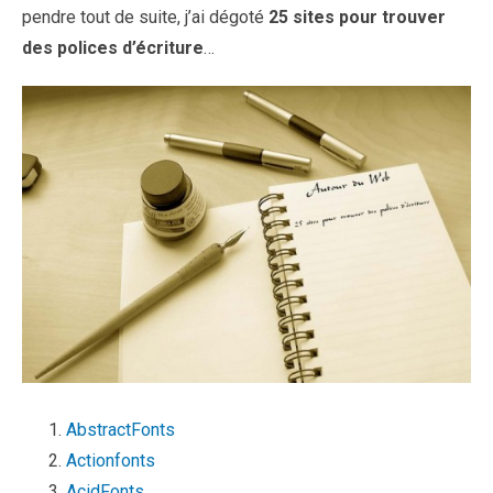
pendre tout de suite, j’ai dégoté
25 sites pour trouver
des polices d’écriture
…
AbstractFonts
Actionfonts
AcidFonts