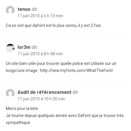
tenuo
dit :
11 juin 2010 à 5 h 10 min
Ca se voit que dafont est le plus connu, il y est 2 fois.
lor3m
dit :
11 juin 2010 à 8 h 48 min
Un site bien utile pour trouver quelle police est utilisée sur un
loogo/une image : http://new.myfonts.com/WhatTheFont/
Audit de référencement
dit :
11 juin 2010 à 10 h 30 min
Merci pour la liste.
Je tourne depuis quelques année avec Dafont que je trouve très
sympathique.