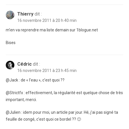
Thierry
dit :
16 novembre 2011 à 20 h 40 min
m’en va reprendre ma liste demain sur 1blogue.net
Bises
Cédric
dit :
16 novembre 2011 à 23 h 45 min
@Jack : de « l’eau », c’est quoi ??
@Strictfx : effectivement, la régularité est quelque chose de très
important, merci.
@Julien : idem pour moi, un article par jour. Hé, j’ai pas signé ta
feuille de congé, c’est quoi ce bordel ?? 🙂