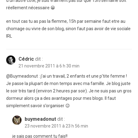
d’un autre cote, je suis vraiment pas sur que 15h/semaine soit
réellement nécessaire 😀
en tout cas tu as pas la flemme, 15h par semaine faut etre au
chomage ou vivre de son blog, sinon faut pas avoir de vie sociale
IRL
Cédric
dit :
21 novembre 2011 à 6 h 30 min
@Buymeadonut : j’ai un travail, 2 enfants et une p’tite femme !
Je passe la plupart de mon temps avec ma famille. Je blog juste
le soir très tard (environ 2 heures par soir). Je ne suis pas un gros
dormeur alors ça a des avantages pour mes blogs. Il faut
simplement savoir s’organiser 😉
buymeadonut
dit :
23 novembre 2011 à 23 h 56 min
je sais pas comment tu fais!!