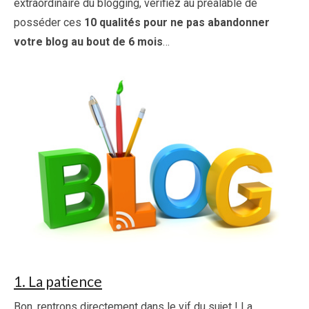
extraordinaire du blogging, vérifiez au préalable de
posséder ces
10 qualités pour ne pas abandonner
votre blog au bout de 6 mois
…
1. La patience
Bon, rentrons directement dans le vif du sujet ! La