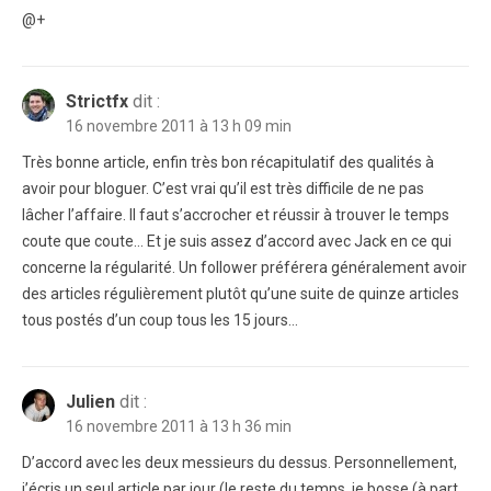
@+
Strictfx
dit :
16 novembre 2011 à 13 h 09 min
Très bonne article, enfin très bon récapitulatif des qualités à
avoir pour bloguer. C’est vrai qu’il est très difficile de ne pas
lâcher l’affaire. Il faut s’accrocher et réussir à trouver le temps
coute que coute… Et je suis assez d’accord avec Jack en ce qui
concerne la régularité. Un follower préférera généralement avoir
des articles régulièrement plutôt qu’une suite de quinze articles
tous postés d’un coup tous les 15 jours…
Julien
dit :
16 novembre 2011 à 13 h 36 min
D’accord avec les deux messieurs du dessus. Personnellement,
j’écris un seul article par jour (le reste du temps, je bosse (à part