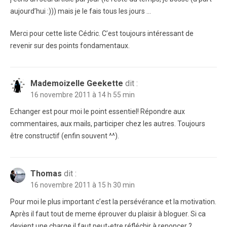
aujourd’hui :))) mais je le fais tous les jours …
Merci pour cette liste Cédric. C’est toujours intéressant de
revenir sur des points fondamentaux.
Mademoizelle Geekette
dit :
16 novembre 2011 à 14 h 55 min
Echanger est pour moi le point essentiel! Répondre aux
commentaires, aux mails, participer chez les autres. Toujours
être constructif (enfin souvent ^^).
Thomas
dit :
16 novembre 2011 à 15 h 30 min
Pour moi le plus important c’est la persévérance et la motivation.
Après il faut tout de meme éprouver du plaisir à bloguer. Si ca
devient une charge il faut peut-etre réfléchir à renoncer ?