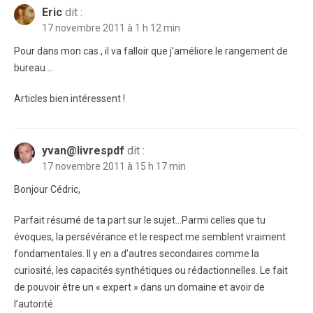
Eric
dit :
17 novembre 2011 à 1 h 12 min
Pour dans mon cas , il va falloir que j’améliore le rangement de
bureau …
Articles bien intéressent !
yvan@livrespdf
dit :
17 novembre 2011 à 15 h 17 min
Bonjour Cédric,
Parfait résumé de ta part sur le sujet…Parmi celles que tu
évoques, la persévérance et le respect me semblent vraiment
fondamentales. Il y en a d’autres secondaires comme la
curiosité, les capacités synthétiques ou rédactionnelles. Le fait
de pouvoir être un « expert » dans un domaine et avoir de
l’autorité.