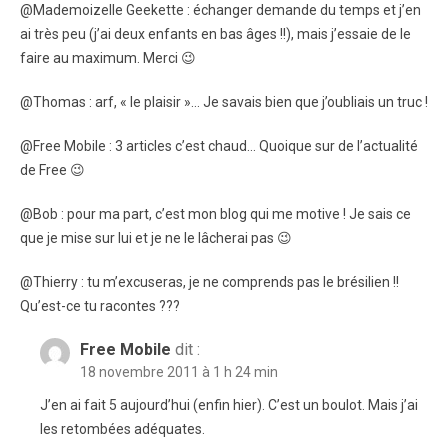
@Mademoizelle Geekette : échanger demande du temps et j’en
ai très peu (j’ai deux enfants en bas âges !!), mais j’essaie de le
faire au maximum. Merci 😉
@Thomas : arf, « le plaisir »… Je savais bien que j’oubliais un truc !
@Free Mobile : 3 articles c’est chaud… Quoique sur de l’actualité
de Free 😉
@Bob : pour ma part, c’est mon blog qui me motive ! Je sais ce
que je mise sur lui et je ne le lâcherai pas 😉
@Thierry : tu m’excuseras, je ne comprends pas le brésilien !!
Qu’est-ce tu racontes ???
Free Mobile
dit :
18 novembre 2011 à 1 h 24 min
J’en ai fait 5 aujourd’hui (enfin hier). C’est un boulot. Mais j’ai
les retombées adéquates.