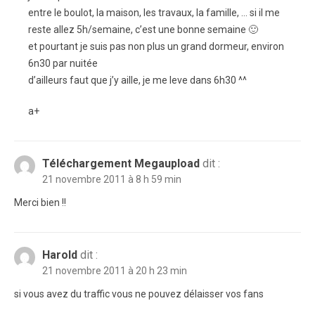
entre le boulot, la maison, les travaux, la famille, … si il me
reste allez 5h/semaine, c’est une bonne semaine 🙂
et pourtant je suis pas non plus un grand dormeur, environ
6n30 par nuitée
d’ailleurs faut que j’y aille, je me leve dans 6h30 ^^
a+
Téléchargement Megaupload
dit :
21 novembre 2011 à 8 h 59 min
Merci bien !!
Harold
dit :
21 novembre 2011 à 20 h 23 min
si vous avez du traffic vous ne pouvez délaisser vos fans