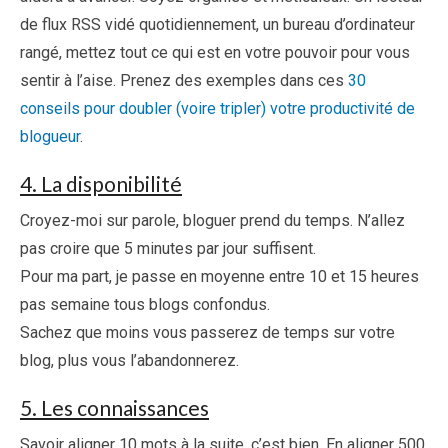
de flux RSS vidé quotidiennement, un bureau d’ordinateur
rangé, mettez tout ce qui est en votre pouvoir pour vous
sentir à l’aise. Prenez des exemples dans ces
30
conseils pour doubler (voire tripler) votre productivité de
blogueur
.
4. La disponibilité
Croyez-moi sur parole, bloguer prend du temps. N’allez
pas croire que 5 minutes par jour suffisent.
Pour ma part, je passe en moyenne entre 10 et 15 heures
pas semaine tous blogs confondus.
Sachez que moins vous passerez de temps sur votre
blog, plus vous l’abandonnerez.
5. Les connaissances
Savoir aligner 10 mots à la suite, c’est bien. En aligner 500