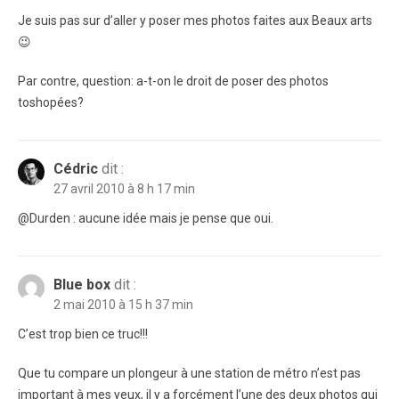
Je suis pas sur d’aller y poser mes photos faites aux Beaux arts
😉
Par contre, question: a-t-on le droit de poser des photos
toshopées?
Cédric
dit :
27 avril 2010 à 8 h 17 min
@Durden : aucune idée mais je pense que oui.
Blue box
dit :
2 mai 2010 à 15 h 37 min
C’est trop bien ce truc!!!
Que tu compare un plongeur à une station de métro n’est pas
important à mes yeux, il y a forcément l’une des deux photos qui