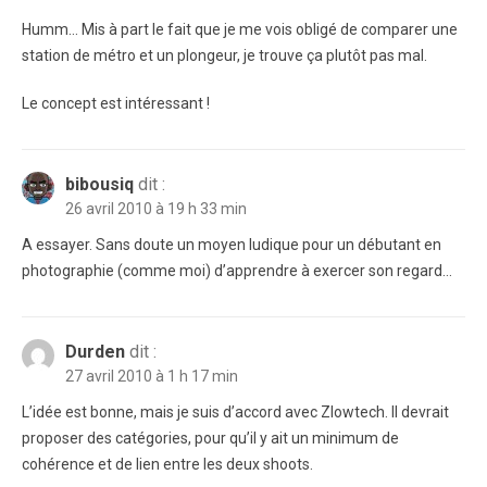
Humm… Mis à part le fait que je me vois obligé de comparer une
station de métro et un plongeur, je trouve ça plutôt pas mal.
Le concept est intéressant !
bibousiq
dit :
26 avril 2010 à 19 h 33 min
A essayer. Sans doute un moyen ludique pour un débutant en
photographie (comme moi) d’apprendre à exercer son regard…
Durden
dit :
27 avril 2010 à 1 h 17 min
L’idée est bonne, mais je suis d’accord avec Zlowtech. Il devrait
proposer des catégories, pour qu’il y ait un minimum de
cohérence et de lien entre les deux shoots.