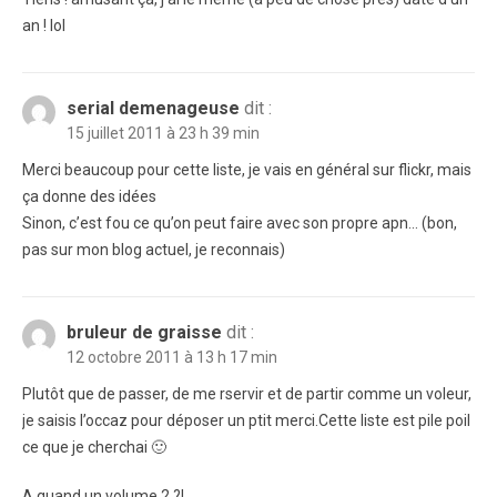
an ! lol
serial demenageuse
dit :
15 juillet 2011 à 23 h 39 min
Merci beaucoup pour cette liste, je vais en général sur flickr, mais
ça donne des idées
Sinon, c’est fou ce qu’on peut faire avec son propre apn… (bon,
pas sur mon blog actuel, je reconnais)
bruleur de graisse
dit :
12 octobre 2011 à 13 h 17 min
Plutôt que de passer, de me rservir et de partir comme un voleur,
je saisis l’occaz pour déposer un ptit merci.Cette liste est pile poil
ce que je cherchai 🙂
A quand un volume 2 ?!