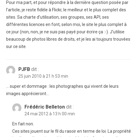
Pour ma part, et pour répondre à la dernière question posée par
l’article, je reste fidèle à Flickr, le meilleur et le plus complet des
sites. Sa charte d’utilisation, ses groupes, ses API, ses
différentes licences en font, selon moi, le site le plus complet à
ce jour (non, non, je ne suis pas payé pour écrire ça :-). J’utilise
beaucoup de photos libres de droits, et je les ai toujours trouvées
sur ce site.
PJFB
dit :
25 juin 2010 à 21 h 53 min
… super et dommage : les photographes qui vivent de leurs
images apprécieront…
Frédéric Belleton
dit :
24 mai 2012 à 13 h 00 min
En fait non.
Ces sites jouent sur le fil du rasoir en terme de loi. La propriété