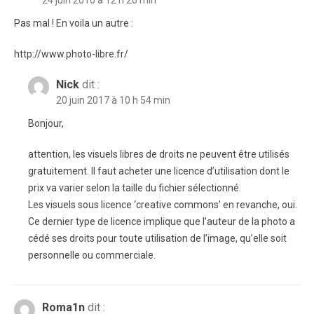
24 juin 2010 à 12 h 26 min
Pas mal ! En voila un autre :
http://www.photo-libre.fr/
Nick
dit :
20 juin 2017 à 10 h 54 min
Bonjour,
attention, les visuels libres de droits ne peuvent être utilisés
gratuitement. Il faut acheter une licence d’utilisation dont le
prix va varier selon la taille du fichier sélectionné.
Les visuels sous licence ‘creative commons’ en revanche, oui.
Ce dernier type de licence implique que l’auteur de la photo a
cédé ses droits pour toute utilisation de l’image, qu’elle soit
personnelle ou commerciale.
Roma1n
dit :