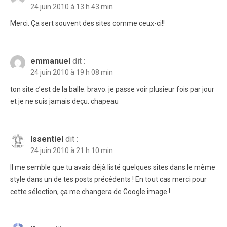
24 juin 2010 à 13 h 43 min
Merci. Ça sert souvent des sites comme ceux-ci!!
emmanuel
dit :
24 juin 2010 à 19 h 08 min
ton site c’est de la balle. bravo. je passe voir plusieur fois par jour
et je ne suis jamais deçu. chapeau
Issentiel
dit :
24 juin 2010 à 21 h 10 min
Il me semble que tu avais déjà listé quelques sites dans le même
style dans un de tes posts précédents ! En tout cas merci pour
cette sélection, ça me changera de Google image !