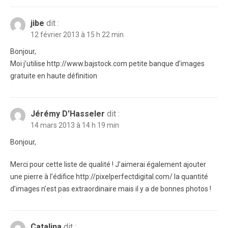
jibe
dit :
12 février 2013 à 15 h 22 min
Bonjour,
Moi j’utilise http://www.bajstock.com petite banque d’images
gratuite en haute définition
Jérémy D'Hasseler
dit :
14 mars 2013 à 14 h 19 min
Bonjour,
Merci pour cette liste de qualité ! J’aimerai également ajouter
une pierre à l’édifice http://pixelperfectdigital.com/ la quantité
d’images n’est pas extraordinaire mais il y a de bonnes photos !
Catalina
dit :