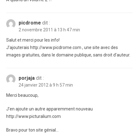
picdrome
dit :
2 novembre 2011 à 13 h 47 min
Salut et merci pour les info!
J’ajouterais http://www.picdrome.com , une site avec des
images gratuites, dans le domaine publique, sans droit d’auteur.
porjaja
dit :
24 janvier 2012 à 9 h 57 min
Merci beaucoup,
J’en ajoute un autre apparemment nouveau
http://www.picturalium.com
Bravo pour ton site génial…