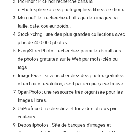
PicFindr : PicFindr recherche dans la
« Photosphere » des photographies libres de droits.
MorgueFile : recherche et filtrage des images par
taille, date, couleur,poids…
Stock.xchng : une des plus grandes collections avec
plus de 400 000 photos.
EveryStockPhoto : recherchez parmi les 5 millions
de photos gratuites sur le Web par mots-clés ou
tags.
ImageBase : si vous cherchez des photos gratuites
et en haute résolution, c’est par ici que ça se trouve.
OpenPhoto : une ressource très organisée pour les
images libres.
UnProfound : recherchez et triez des photos par
couleurs.
Depositphotos : Site de banques d’images et