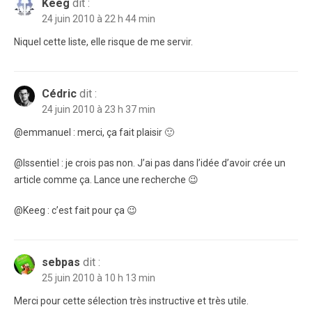
Keeg
dit :
24 juin 2010 à 22 h 44 min
Niquel cette liste, elle risque de me servir.
Cédric
dit :
24 juin 2010 à 23 h 37 min
@emmanuel : merci, ça fait plaisir 🙂
@Issentiel : je crois pas non. J’ai pas dans l’idée d’avoir crée un
article comme ça. Lance une recherche 😉
@Keeg : c’est fait pour ça 😉
sebpas
dit :
25 juin 2010 à 10 h 13 min
Merci pour cette sélection très instructive et très utile.