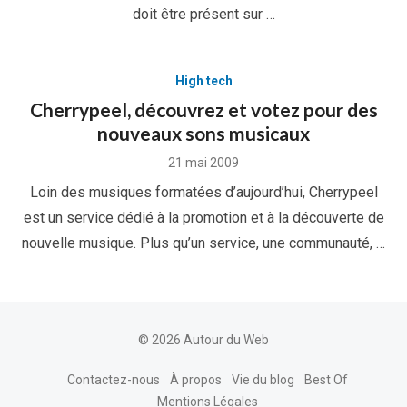
doit être présent sur …
High tech
Cherrypeel, découvrez et votez pour des
nouveaux sons musicaux
Posted
21 mai 2009
on
Loin des musiques formatées d’aujourd’hui, Cherrypeel
est un service dédié à la promotion et à la découverte de
nouvelle musique. Plus qu’un service, une communauté, …
© 2026 Autour du Web
Contactez-nous
À propos
Vie du blog
Best Of
Mentions Légales