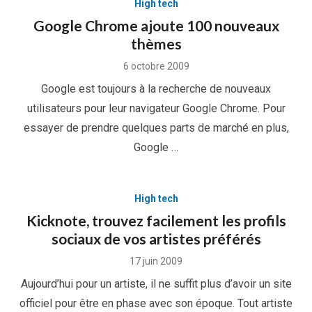
High tech
Google Chrome ajoute 100 nouveaux
thèmes
Posted
6 octobre 2009
on
Google est toujours à la recherche de nouveaux
utilisateurs pour leur navigateur Google Chrome. Pour
essayer de prendre quelques parts de marché en plus,
Google …
High tech
Kicknote, trouvez facilement les profils
sociaux de vos artistes préférés
Posted
17 juin 2009
on
Aujourd’hui pour un artiste, il ne suffit plus d’avoir un site
officiel pour être en phase avec son époque. Tout artiste