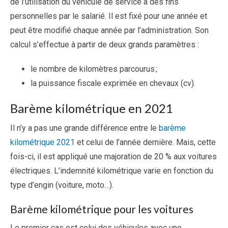
de l’utilisation du véhicule de service à des fins
personnelles par le salarié. Il est fixé pour une année et
peut être modifié chaque année par l’administration. Son
calcul s’effectue à partir de deux grands paramètres :
le nombre de kilomètres parcourus ;
la puissance fiscale exprimée en chevaux (cv).
Barème kilométrique en 2021
Il n’y a pas une grande différence entre le
barème
kilométrique 2021
et celui de l’année dernière. Mais, cette
fois-ci, il est appliqué une majoration de 20 % aux voitures
électriques. L’indemnité kilométrique varie en fonction du
type d’engin (voiture, moto…).
Barème kilométrique pour les voitures
Le premier cas est celui des véhicules avec une