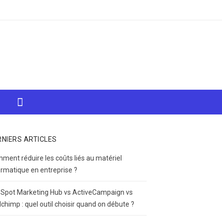
RNIERS ARTICLES
ment réduire les coûts liés au matériel
ormatique en entreprise ?
Spot Marketing Hub vs ActiveCampaign vs
lchimp : quel outil choisir quand on débute ?