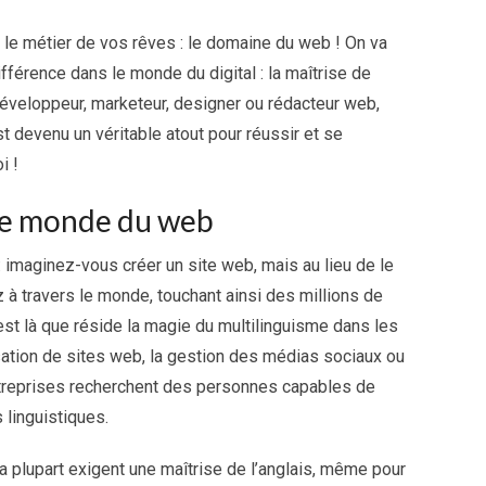
le métier de vos rêves : le domaine du web ! On va
ifférence dans le monde du digital : la maîtrise de
 développeur, marketeur, designer ou rédacteur web,
 devenu un véritable atout pour réussir et se
i !
 le monde du web
imaginez-vous créer un site web, mais au lieu de le
z à travers le monde, touchant ainsi des millions de
est là que réside la magie du multilinguisme dans les
sation de sites web, la gestion des médias sociaux ou
 entreprises recherchent des personnes capables de
linguistiques.
la plupart exigent une maîtrise de l’anglais, même pour