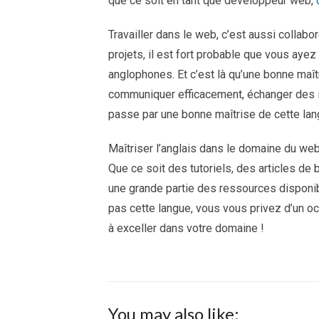
que ce soit en tant que développeur web,
Travailler dans le web, c’est aussi colla
projets, il est fort probable que vous ayez
anglophones. Et c’est là qu’une bonne maîtr
communiquer efficacement, échanger des 
passe par une bonne maîtrise de cette lan
Maîtriser l’anglais dans le domaine du web
Que ce soit des tutoriels, des articles d
une grande partie des ressources disponibl
pas cette langue, vous vous privez d’un o
à exceller dans votre domaine !
You may also like: