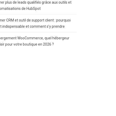
rer plus de leads qualifiés grâce aux outils et
omatisations de HubSpot
gner CRM et outil de support client : pourquoi
st indispensable et comment s’y prendre
ergement WooCommerce, quel hébergeur
isir pour votre boutique en 2026 ?