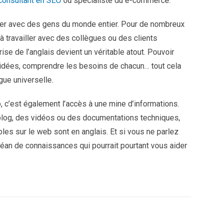
consultant en SEO
ou spécialiste du e-commerce.
borer avec des gens du monde entier. Pour de nombreux
 à travailler avec des collègues ou des clients
ise de l’anglais devient un véritable atout. Pouvoir
idées, comprendre les besoins de chacun… tout cela
gue universelle.
, c’est également l’accès à une mine d’informations.
e blog, des vidéos ou des documentations techniques,
es sur le web sont en anglais. Et si vous ne parlez
céan de connaissances qui pourrait pourtant vous aider