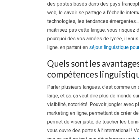
des postes basés dans des pays francoph
web, le savoir se partage à l’échelle inter
technologies, les tendances émergentes… t
maîtrisez pas cette langue, vous risquez d
pourquoi dès vos années de lycée, il vous
ligne, en partant en
séjour linguistique pou
Quels sont les avantages
compétences linguistiqu
Parler plusieurs langues, c’est comme un 
large, et ça, ça veut dire plus de monde s
visibilité, notoriété. Pouvoir jongler avec 
marketing en ligne, permettant de créer d
permet de viser juste, de toucher les bo
vous ouvre des portes à l’international ! 