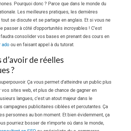
ones. Pourquoi donc ? Parce que dans le monde du
nationale. Les meilleures pratiques, les dernières
out se discute et se partage en anglais. Et si vous ne
e passer à côté d’opportunités incroyables ! C’est
 faudra consolider vos bases en prenant des cours en
r ado
ou en faisant appel à du tutorat.
 d’avoir de réelles
es ?
superpouvoir. Ça vous permet d’atteindre un public plus
ur vos sites web, et plus de chance de gagner en
plusieurs langues, c’est un atout majeur dans le
es campagnes publicitaires ciblées et percutantes. Ça
nnes personnes au bon moment. Et bien évidemment, ça
Vous pourriez bosser de n’importe où dans le monde,