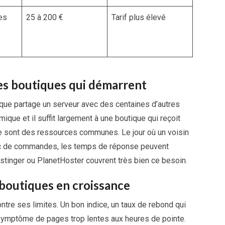
es
25 à 200 €
Tarif plus élevé
tes boutiques qui démarrent
que partage un serveur avec des centaines d’autres
mique et il suffit largement à une boutique qui reçoit
 ce sont des ressources communes. Le jour où un voisin
ic de commandes, les temps de réponse peuvent
tinger ou PlanetHoster couvrent très bien ce besoin.
 boutiques en croissance
ntre ses limites. Un bon indice, un taux de rebond qui
 symptôme de pages trop lentes aux heures de pointe.