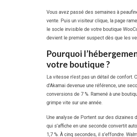
Vous avez passé des semaines à peaufiner 
vente. Puis un visiteur clique, la page rame
le socle invisible de votre boutique WooCo
devient le premier suspect dès que les ve
Pourquoi l’hébergement
votre boutique ?
La vitesse n’est pas un détail de confort. C
d’Akamai devenue une référence, une seco
conversions de 7 %. Ramené à une boutiqu
grimpe vite sur une année.
Une analyse de Portent sur des dizaines 
qui s’affiche en une seconde convertit au
1,7 %. À cinq secondes, il s’effondre. Wa