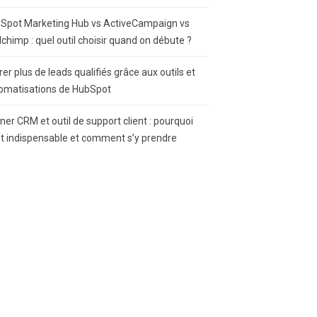
Spot Marketing Hub vs ActiveCampaign vs
lchimp : quel outil choisir quand on débute ?
rer plus de leads qualifiés grâce aux outils et
omatisations de HubSpot
gner CRM et outil de support client : pourquoi
st indispensable et comment s’y prendre