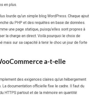
ns en plus.
us lourde qu’un simple blog WordPress. Chaque ajout
lenche du PHP et des requêtes en base de données.
me une page statique, puisqu’elles sont propres à
er la charge en direct. Voilà pourquoi le choix de
hé mais sur sa capacité à tenir le choc un jour de forte
WooCommerce a-t-elle
simplement des exigences claires qu’un hébergement
La documentation officielle fixe le cadre. Il faut du
du HTTPS partout et de la mémoire en quantité