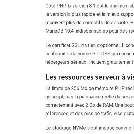
Côté PHP, la version 8.1 est le minimum ab
la version la plus rapide et la mieux supp
reçoivent plus de correctifs de sécurité.
MariaDB 10.4, indispensables pour des req
Le certificat SSL n’a rien d’optionnel. Il c
conformité à la norme PCI DSS qui encadre 
hébergeurs sérieux l’incluent gratuitement 
Les ressources serveur à vi
La limite de 256 Mo de mémoire PHP récl
un script, pas la puissance réelle du serve
correctement avec 2 Go de RAM. Une bouti
références et des pics de trafic, vise pl
Le stockage NVMe s’est imposé comme la 