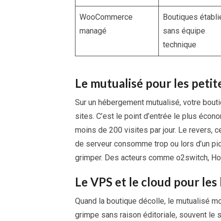
WooCommerce
Boutiques établi
managé
sans équipe
technique
Le mutualisé pour les peti
Sur un hébergement mutualisé, votre bouti
sites. C’est le point d’entrée le plus écono
moins de 200 visites par jour. Le revers,
de serveur consomme trop ou lors d’un p
grimper. Des acteurs comme o2switch, Hos
Le VPS et le cloud pour les
Quand la boutique décolle, le mutualisé mo
grimpe sans raison éditoriale, souvent le