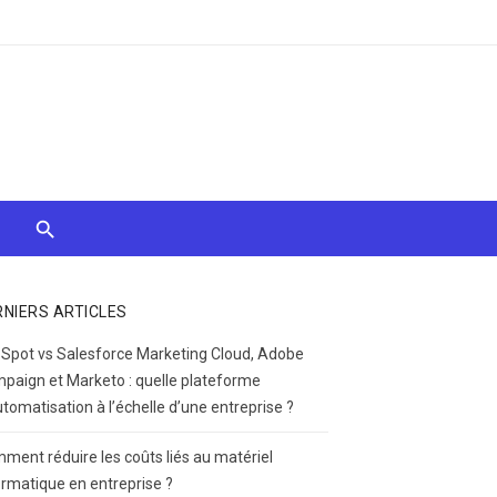
RNIERS ARTICLES
Spot vs Salesforce Marketing Cloud, Adobe
paign et Marketo : quelle plateforme
utomatisation à l’échelle d’une entreprise ?
ment réduire les coûts liés au matériel
ormatique en entreprise ?