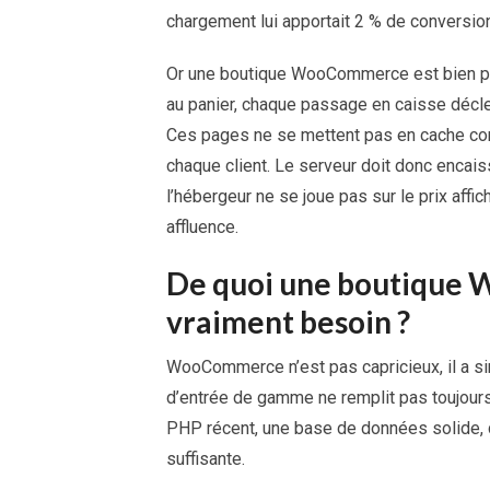
chargement lui apportait 2 % de conversio
Or une boutique WooCommerce est bien pl
au panier, chaque passage en caisse déc
Ces pages ne se mettent pas en cache com
chaque client. Le serveur doit donc encaiss
l’hébergeur ne se joue pas sur le prix affic
affluence.
De quoi une boutique 
vraiment besoin ?
WooCommerce n’est pas capricieux, il a 
d’entrée de gamme ne remplit pas toujours. 
PHP récent, une base de données solide, 
suffisante.