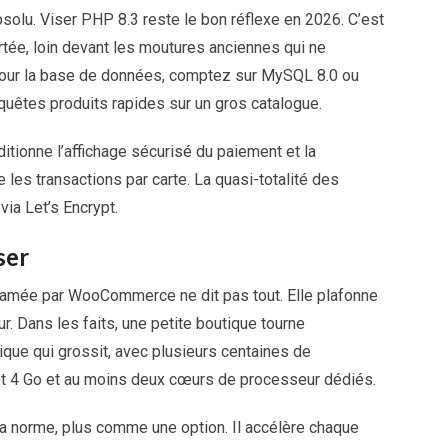
solu. Viser PHP 8.3 reste le bon réflexe en 2026. C’est
ortée, loin devant les moutures anciennes qui ne
 Pour la base de données, comptez sur MySQL 8.0 ou
uêtes produits rapides sur un gros catalogue.
onditionne l’affichage sécurisé du paiement et la
les transactions par carte. La quasi-totalité des
via Let’s Encrypt.
ser
amée par WooCommerce ne dit pas tout. Elle plafonne
ur. Dans les faits, une petite boutique tourne
que qui grossit, avec plusieurs centaines de
utôt 4 Go et au moins deux cœurs de processeur dédiés.
norme, plus comme une option. Il accélère chaque