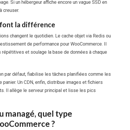
page. Si un hébergeur affiche encore un vague SSD en
à creuser.
font la différence
ions changent le quotidien. Le cache objet via Redis ou
nvestissement de performance pour WooCommerce. Il
s répétitives et soulage la base de données à chaque
n par défaut, fiabilise les tâches planifiées comme les
panier. Un CDN, enfin, distribue images et fichiers
 Il allège le serveur principal et lisse les pics
ou managé, quel type
WooCommerce ?