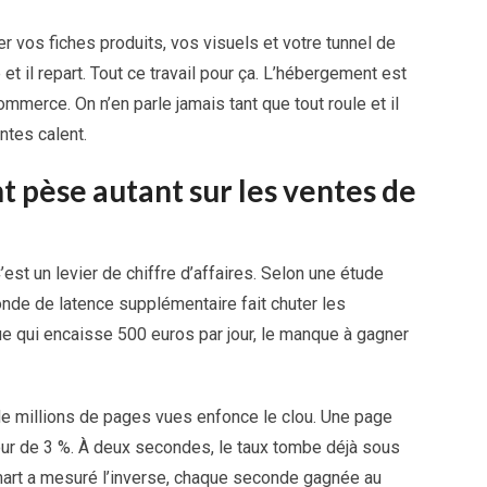
vos fiches produits, vos visuels et votre tunnel de
 et il repart. Tout ce travail pour ça. L’hébergement est
mmerce. On n’en parle jamais tant que tout roule et il
ntes calent.
 pèse autant sur les ventes de
’est un levier de chiffre d’affaires. Selon une étude
nde de latence supplémentaire fait chuter les
e qui encaisse 500 euros par jour, le manque à gagner
de millions de pages vues enfonce le clou. Une page
tour de 3 %. À deux secondes, le taux tombe déjà sous
lmart a mesuré l’inverse, chaque seconde gagnée au