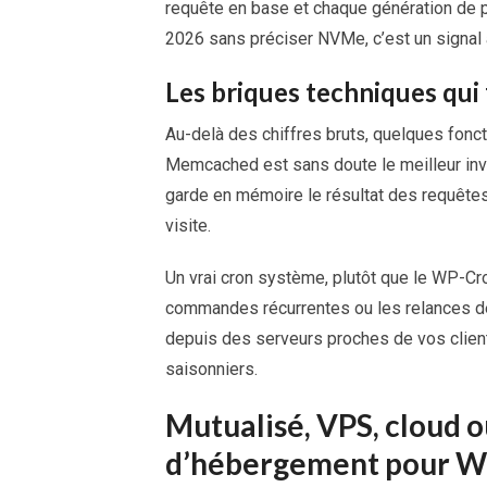
requête en base et chaque génération de 
2026 sans préciser NVMe, c’est un signal 
Les briques techniques qui 
Au-delà des chiffres bruts, quelques fonct
Memcached est sans doute le meilleur i
garde en mémoire le résultat des requête
visite.
Un vrai cron système, plutôt que le WP-Cro
commandes récurrentes ou les relances de 
depuis des serveurs proches de vos clients.
saisonniers.
Mutualisé, VPS, cloud 
d’hébergement pour 