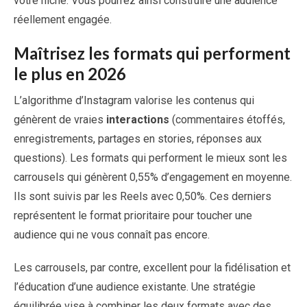
votre niche. Vous pourrez ainsi construire une audience
réellement engagée.
Maîtrisez les formats qui performent
le plus en 2026
L’algorithme d’Instagram valorise les contenus qui
génèrent de vraies
interactions
(commentaires étoffés,
enregistrements, partages en stories, réponses aux
questions). Les formats qui performent le mieux sont les
carrousels qui génèrent 0,55% d’engagement en moyenne.
Ils sont suivis par les Reels avec 0,50%. Ces derniers
représentent le format prioritaire pour toucher une
audience qui ne vous connaît pas encore.
Les carrousels, par contre, excellent pour la fidélisation et
l’éducation d’une audience existante. Une stratégie
équilibrée vise à combiner les deux formats avec des