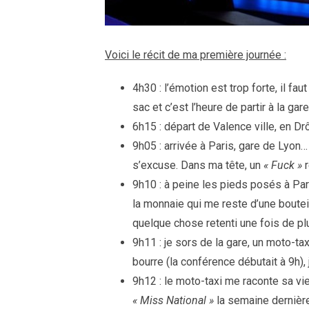
Voici le récit de ma première journée :
4h30 : l’émotion est trop forte, il faut
sac et c’est l’heure de partir à la gare
6h15 : départ de Valence ville, en D
9h05 : arrivée à Paris, gare de Lyon
s’excuse. Dans ma tête, un
« Fuck »
r
9h10 : à peine les pieds posés à Pa
la monnaie qui me reste d’une boutei
quelque chose retenti une fois de pl
9h11 : je sors de la gare, un moto-t
bourre (la conférence débutait à 9h), 
9h12 : le moto-taxi me raconte sa vi
« Miss National »
la semaine dernière