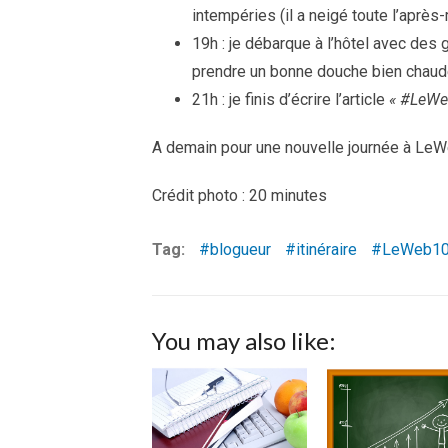
intempéries (il a neigé toute l’après-m
19h : je débarque à l’hôtel avec des 
prendre un bonne douche bien cha
21h : je finis d’écrire l’article
« #LeWeb
A demain pour une nouvelle journée à LeWe
Crédit photo : 20 minutes
Tag:
blogueur
itinéraire
LeWeb1
You may also like: