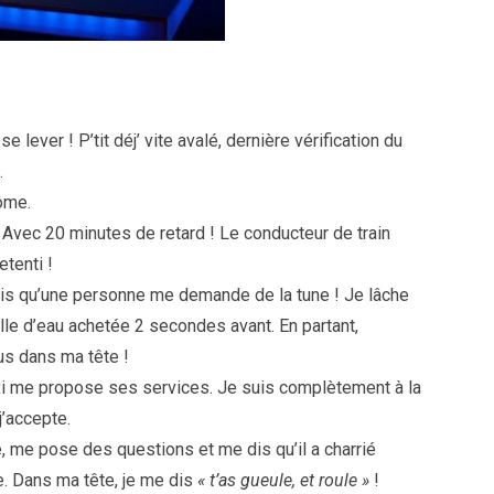
 se lever ! P’tit déj’ vite avalé, dernière vérification du
.
rôme.
… Avec 20 minutes de retard ! Le conducteur de train
etenti !
ris qu’une personne me demande de la tune ! Je lâche
lle d’eau achetée 2 secondes avant. En partant,
us dans ma tête !
axi me propose ses services. Je suis complètement à la
j’accepte.
e, me pose des questions et me dis qu’il a charrié
. Dans ma tête, je me dis
« t’as gueule, et roule »
!