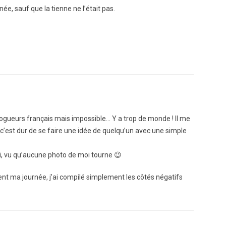
ée, sauf que la tienne ne l’était pas.
logueurs français mais impossible… Y a trop de monde ! Il me
c’est dur de se faire une idée de quelqu’un avec une simple
toi, vu qu’aucune photo de moi tourne 😉
ment ma journée, j’ai compilé simplement les côtés négatifs