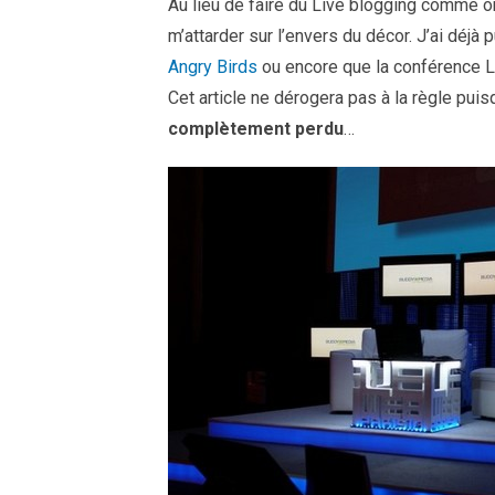
Au lieu de faire du Live blogging comme on 
m’attarder sur l’envers du décor. J’ai déjà 
Angry Birds
ou encore que la conférence
Cet article ne dérogera pas à la règle puis
complètement perdu
…