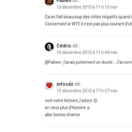
Fabien
dit :
10 décembre 2010 à 11 h 13 min
Ça en fait beaucoup des côtés négatifs quand
Concernant le WTF, il n’est pas plus courant d’util
Cédric
dit :
10 décembre 2010 à 11 h 44 min
@Fabien : j’avais justement un doute… J’ai corr
infosdz
dit :
10 décembre 2010 à 17 h 57 min
cool votre histoire, j’adore 😉
on veux plus d’histoire :p
aller bonne chance