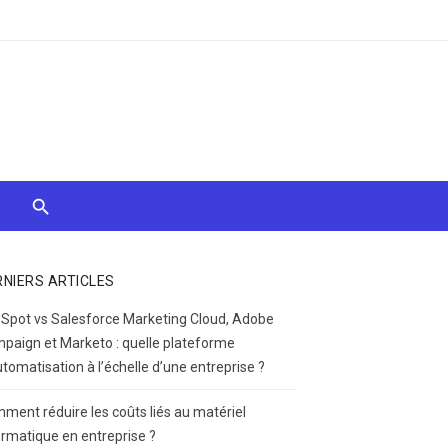
RNIERS ARTICLES
Spot vs Salesforce Marketing Cloud, Adobe
paign et Marketo : quelle plateforme
utomatisation à l’échelle d’une entreprise ?
ment réduire les coûts liés au matériel
ormatique en entreprise ?