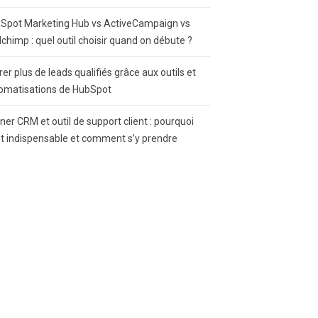
Spot Marketing Hub vs ActiveCampaign vs
lchimp : quel outil choisir quand on débute ?
rer plus de leads qualifiés grâce aux outils et
omatisations de HubSpot
gner CRM et outil de support client : pourquoi
st indispensable et comment s’y prendre