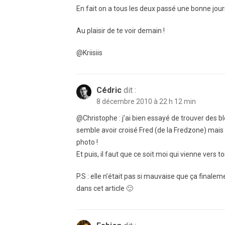
En fait on a tous les deux passé une bonne journ
Au plaisir de te voir demain !
@Kriisiis
Cédric
dit :
8 décembre 2010 à 22 h 12 min
@Christophe : j’ai bien essayé de trouver des b
semble avoir croisé Fred (de la Fredzone) mais 
photo !
Et puis, il faut que ce soit moi qui vienne vers 
P.S : elle n’était pas si mauvaise que ça finale
dans cet article 🙂