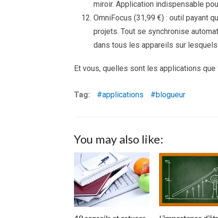
miroir. Application indispensable pou
OmniFocus (31,99 €) : outil payant q
projets. Tout se synchronise automa
dans tous les appareils sur lesquels 
Et vous, quelles sont les applications que 
Tag:
applications
blogueur
You may also like:
49 conseils et astuces
L’importance d’êt