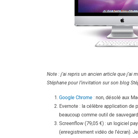
Note : j’ai repris un ancien article que j’ai
Stéphane pour l’invitation sur son blog Sté
Google Chrome
: non, désolé aux Mac 
Evernote : la célèbre application de 
beaucoup comme outil de sauvegarde (
Screenflow (79,05 €) : un logiciel pa
(enregistrement vidéo de l’écran). J