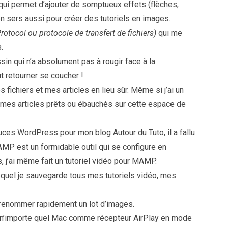
 qui permet d’ajouter de somptueux effets (flèches,
n sers aussi pour créer des tutoriels en images.
Protocol ou protocole de transfert de fichiers)
qui me
.
sin qui n’a absolument pas à rougir face à la
 retourner se coucher !
fichiers et mes articles en lieu sûr. Même si j’ai un
s mes articles prêts ou ébauchés sur cette espace de
ces WordPress pour mon blog Autour du Tuto, il a fallu
AMP est un formidable outil qui se configure en
, j’ai même fait un tutoriel vidéo pour MAMP.
quel je sauvegarde tous mes tutoriels vidéo, mes
 renommer rapidement un lot d’images.
ser n’importe quel Mac comme récepteur AirPlay en mode