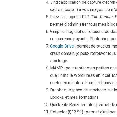
Jing : application de capture d’écran
cadres, texte…) à vos images. Je m’e
Filezilla : logiciel FTP
(File Transfer 
permet d’administrer tous mes blogs
Gimp : un logiciel de retouche de des
concurrence payante. Photoshop peut
Google Drive
: permet de stocker mes 
crash demain, je peux retrouver tou
stockage.
MAMP : pour tester mes petites astu
que j’installe WordPress en local. M
quelques minutes. Pour les fainéants
Dropbox : espace de stockage sur le
Ebooks et mes formations.
Quick File Renamer Lite : permet de
Reflector ($12.99) : permet d’utili