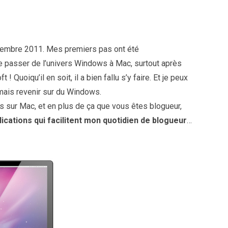
embre 2011. Mes premiers pas ont été
de passer de l’univers Windows à Mac, surtout après
! Quoiqu’il en soit, il a bien fallu s’y faire. Et je peux
amais revenir sur du Windows.
s sur Mac, et en plus de ça que vous êtes blogueur,
lications qui facilitent mon quotidien de blogueur
…