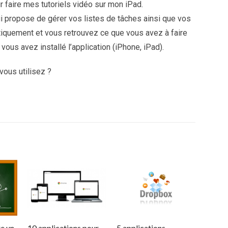
r faire mes tutoriels vidéo sur mon iPad.
ui propose de gérer vos listes de tâches ainsi que vos
tiquement et vous retrouvez ce que vous avez à faire
vous avez installé l’application (iPhone, iPad).
vous utilisez ?
re un
10 applications pour
5 applications