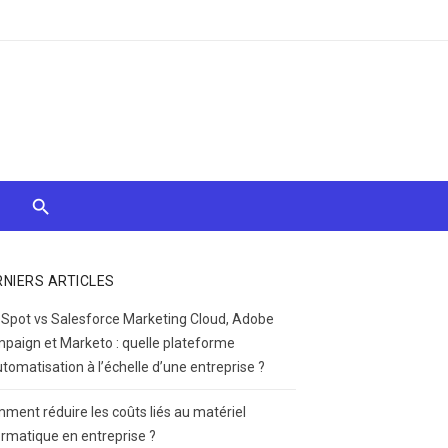
RNIERS ARTICLES
Spot vs Salesforce Marketing Cloud, Adobe
paign et Marketo : quelle plateforme
utomatisation à l’échelle d’une entreprise ?
ment réduire les coûts liés au matériel
ormatique en entreprise ?