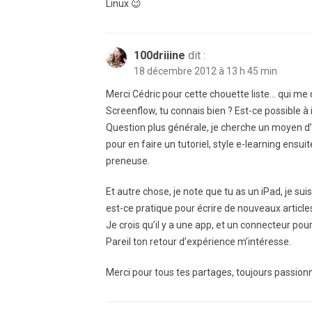
Linux 😉
100driiine
dit :
18 décembre 2012 à 13 h 45 min
Merci Cédric pour cette chouette liste… qui me
Screenflow, tu connais bien ? Est-ce possible à 
Question plus générale, je cherche un moyen d
pour en faire un tutoriel, style e-learning ensuit
preneuse.
Et autre chose, je note que tu as un iPad, je sui
est-ce pratique pour écrire de nouveaux articl
Je crois qu’il y a une app, et un connecteur po
Pareil ton retour d’expérience m’intéresse.
Merci pour tous tes partages, toujours passion