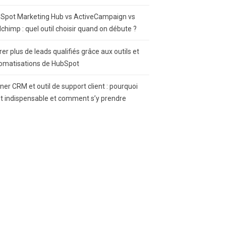
Spot Marketing Hub vs ActiveCampaign vs
lchimp : quel outil choisir quand on débute ?
rer plus de leads qualifiés grâce aux outils et
omatisations de HubSpot
gner CRM et outil de support client : pourquoi
st indispensable et comment s’y prendre