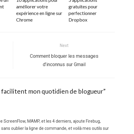
nt
améliorer votre
gratuites pour
expérience en ligne sur
perfectionner
Chrome
Dropbox
Next
Next
Comment bloquer les messages
post:
d’inconnus sur Gmail
i facilitent mon quotidien de blogueur
”
 ScreenFlow, MAMP, et les 4 derniers, ajoute Firebug,
, sans oublier la ligne de commande, et voilà mes outils sur