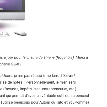
 mis à jour pour la chaîne de Thierry (Roget.biz). Merci à
phane Gillet !
Users, je n’ai pas réussi à me faire à Safari !
prise de notes ! Personnellement, je m’en sers
factures, impôts, auto-entrepreneuriat, etc.).
yant qui permet d’avoir un véritable outil de screencast
e l’utilise beaucoup pour Autour du Tuto et YouPomme).