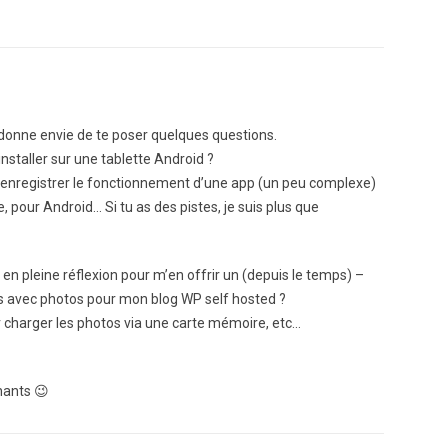
 donne envie de te poser quelques questions.
installer sur une tablette Android ?
’enregistrer le fonctionnement d’une app (un peu complexe)
e, pour Android… Si tu as des pistes, je suis plus que
s en pleine réflexion pour m’en offrir un (depuis le temps) –
es avec photos pour mon blog WP self hosted ?
ur charger les photos via une carte mémoire, etc…
nants 😉