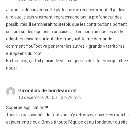
J’ai aussi découvert cette plate-forme rececemment et je dois
dire que je suis vraiment impreessione par la profondeur des
possibilités. Il semblerait toutefois que les contributions portent
surtout sur les équipes françaises… J’en conclue que les early
adopters doivent surtout être français! Je me demande
comment YouFoot va penetrer les autres « grands » territoires
européens du foot.
En tout cas, ça fait plaisir de voir ce genres de site émerger chez
nous !
Girondins de bordeaux
dit :
10 décembre 2010 à 13 h 22 min
Superbe application !!!
Tous les passionnés du foot vont s’y retrouver, suivre les matchs,
et jouer entre eux. Bravo à toute l’équipe et au fondateur du site !