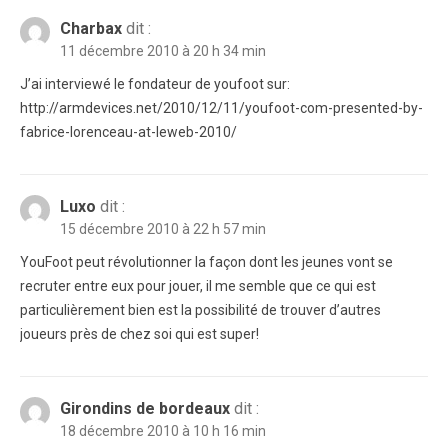
Charbax
dit :
11 décembre 2010 à 20 h 34 min
J’ai interviewé le fondateur de youfoot sur:
http://armdevices.net/2010/12/11/youfoot-com-presented-by-
fabrice-lorenceau-at-leweb-2010/
Luxo
dit :
15 décembre 2010 à 22 h 57 min
YouFoot peut révolutionner la façon dont les jeunes vont se
recruter entre eux pour jouer, il me semble que ce qui est
particulièrement bien est la possibilité de trouver d’autres
joueurs près de chez soi qui est super!
Girondins de bordeaux
dit :
18 décembre 2010 à 10 h 16 min