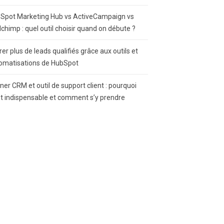
Spot Marketing Hub vs ActiveCampaign vs
lchimp : quel outil choisir quand on débute ?
rer plus de leads qualifiés grâce aux outils et
omatisations de HubSpot
gner CRM et outil de support client : pourquoi
st indispensable et comment s’y prendre