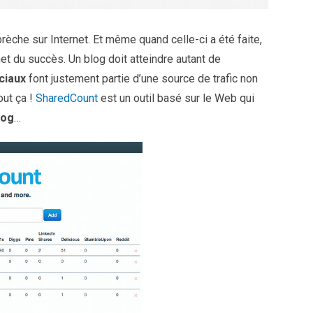
brèche sur Internet. Et même quand celle-ci a été faite,
t du succès. Un blog doit atteindre autant de
ciaux
font justement partie d’une source de trafic non
out ça !
SharedCount
est un outil basé sur le Web qui
log
…