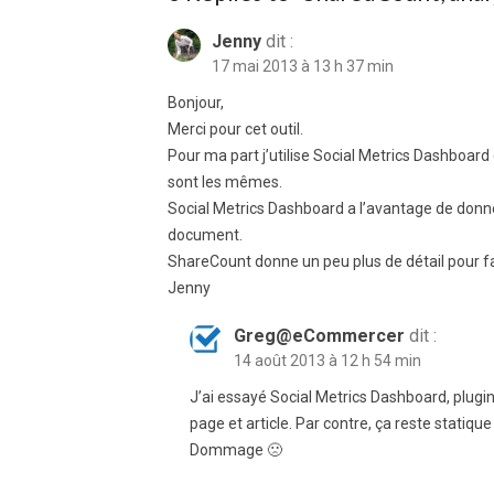
Jenny
dit :
17 mai 2013 à 13 h 37 min
Bonjour,
Merci pour cet outil.
Pour ma part j’utilise Social Metrics Dashboard
sont les mêmes.
Social Metrics Dashboard a l’avantage de donner
document.
ShareCount donne un peu plus de détail pour fa
Jenny
Greg@eCommercer
dit :
14 août 2013 à 12 h 54 min
J’ai essayé Social Metrics Dashboard, plugi
page et article. Par contre, ça reste statiq
Dommage 🙁