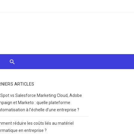
RNIERS ARTICLES
Spot vs Salesforce Marketing Cloud, Adobe
paign et Marketo : quelle plateforme
utomatisation à l’échelle d’une entreprise ?
ment réduire les coûts liés au matériel
ormatique en entreprise ?