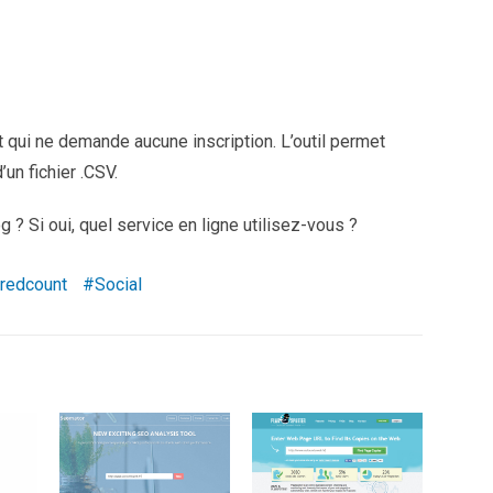
t qui ne demande aucune inscription. L’outil permet
’un fichier .CSV.
 ? Si oui, quel service en ligne utilisez-vous ?
redcount
Social