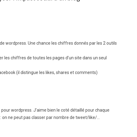
 de wordpress. Une chance les chiffres donnés par les 2 outils
 les chiffres de toutes les pages d’un site dans un seul
cebook (il distingue les likes, shares et comments)
n pour wordpress. J’aime bien le coté détaillé pour chaque
ue : on ne peut pas classer par nombre de tweet/like/…