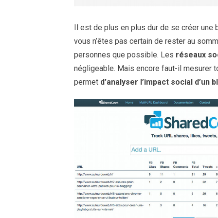
Il est de plus en plus dur de se créer une 
vous n’êtes pas certain de rester au somme
personnes que possible. Les
réseaux so
négligeable. Mais encore faut-il mesurer t
permet
d’analyser l’impact social d’un b