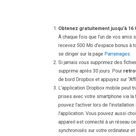
Obtenez gratuitement jusqu’à 16
À chaque fois que l’un de vos amis s’
recevez 500 Mo d’espace bonus à tous 
se diriger sur la page
Parrainages
.
Si jamais vous supprimez des fichie
supprime après 30 jours. Pour
retro
de bord Dropbox et appuyez sur “Affic
L’application Dropbox mobile peut 
prises avec votre smartphone via la 
pouvez l’activer lors de l’installatio
l’application. Vous pouvez aussi choi
appareil est connecté à un réseau cell
synchronisés sur votre ordinateur et