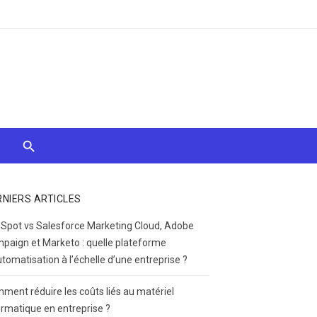
RNIERS ARTICLES
Spot vs Salesforce Marketing Cloud, Adobe
paign et Marketo : quelle plateforme
utomatisation à l’échelle d’une entreprise ?
ment réduire les coûts liés au matériel
ormatique en entreprise ?