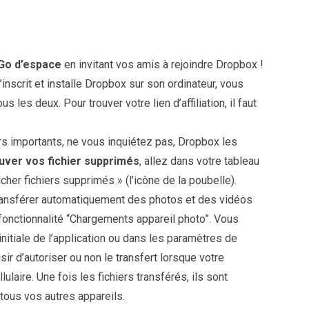
 Go d’espace
en invitant vos amis à rejoindre Dropbox !
inscrit et installe Dropbox sur son ordinateur, vous
les deux. Pour trouver votre lien d’affiliation, il faut
rs importants, ne vous inquiétez pas, Dropbox les
uver vos fichier supprimés
, allez dans votre tableau
her fichiers supprimés » (l’icône de la poubelle).
transférer automatiquement des photos et des vidéos
fonctionnalité “Chargements appareil photo”. Vous
n initiale de l’application ou dans les paramètres de
sir d’autoriser ou non le transfert lorsque votre
ulaire. Une fois les fichiers transférés, ils sont
 tous vos autres appareils.