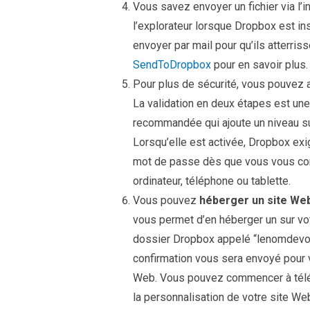
Vous savez envoyer un fichier via l’
l’explorateur lorsque Dropbox est ins
envoyer par mail pour qu’ils atterriss
SendToDropbox
pour en savoir plus.
Pour plus de sécurité, vous pouvez a
La validation en deux étapes est une
recommandée qui ajoute un niveau s
Lorsqu’elle est activée, Dropbox exi
mot de passe dès que vous vous co
ordinateur, téléphone ou tablette.
Vous pouvez
héberger un site We
vous permet d’en héberger un sur vot
dossier Dropbox appelé “lenomdevotr
confirmation vous sera envoyé pour 
Web. Vous pouvez commencer à téléc
la personnalisation de votre site W