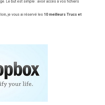
e. Le but est simple : avoir accès à vos fichiers
oin, je vous ai réservé les
10 meilleurs Trucs et