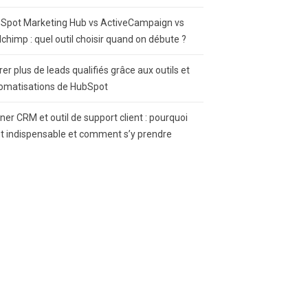
Spot Marketing Hub vs ActiveCampaign vs
lchimp : quel outil choisir quand on débute ?
rer plus de leads qualifiés grâce aux outils et
omatisations de HubSpot
gner CRM et outil de support client : pourquoi
st indispensable et comment s’y prendre