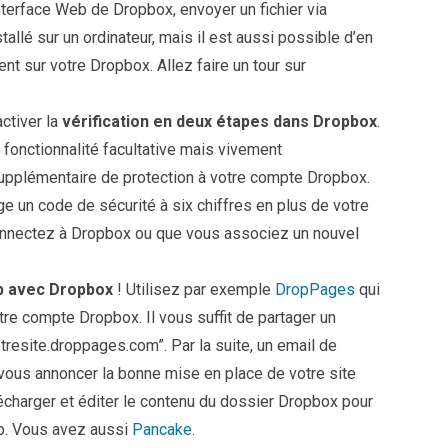
interface Web de Dropbox, envoyer un fichier via
tallé sur un ordinateur, mais il est aussi possible d’en
ent sur votre Dropbox. Allez faire un tour sur
ctiver la
vérification en deux étapes dans Dropbox
.
 fonctionnalité facultative mais vivement
upplémentaire de protection à votre compte Dropbox.
ge un code de sécurité à six chiffres en plus de votre
nnectez à Dropbox ou que vous associez un nouvel
b avec Dropbox
! Utilisez par exemple
DropPages
qui
re compte Dropbox. Il vous suffit de partager un
esite.droppages.com”. Par la suite, un email de
vous annoncer la bonne mise en place de votre site
harger et éditer le contenu du dossier Dropbox pour
eb. Vous avez aussi
Pancake
.