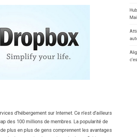
Hub
Mai
Atti
aut
Ali
c’e
vices d’hébergement sur ​​Internet. Ce n’est d’ailleurs
e cap des 100 millions de membres. La popularité de
 de plus en plus de gens comprennent les avantages