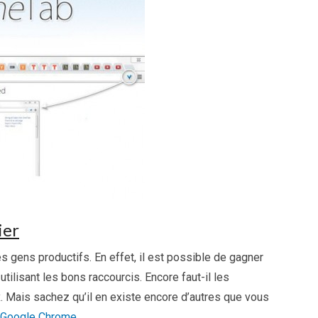
ier
s gens productifs. En effet, il est possible de gagner
ilisant les bons raccourcis. Encore faut-il les
. Mais sachez qu’il en existe encore d’autres que vous
e Google Chrome
.