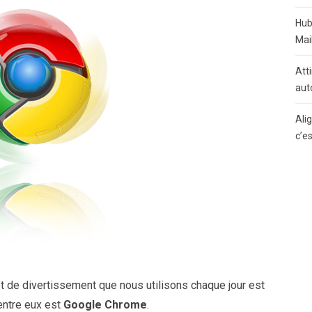
Hub
Mai
Atti
aut
Ali
c’e
, et de divertissement que nous utilisons chaque jour est
’entre eux est
Google Chrome
.