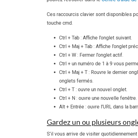
Ces raccourcis clavier sont disponibles p
touche cmd.
Ctrl + Tab : Affiche l’onglet suivant.
Ctrl + Maj + Tab : Affiche l’onglet pré
Ctrl + W : Fermer l’onglet actif.
Ctrl + un numéro de 1 à 9 vous perme
Ctrl + Maj + T : Rouvre le dernier o
onglets fermés.
Ctrl + T : ouvre un nouvel onglet.
Ctrl + N : ouvre une nouvelle fenêtre.
Alt + Entrée : ouvre l’URL dans la ba
Gardez un ou plusieurs ongl
S’il vous arrive de visiter quotidiennement