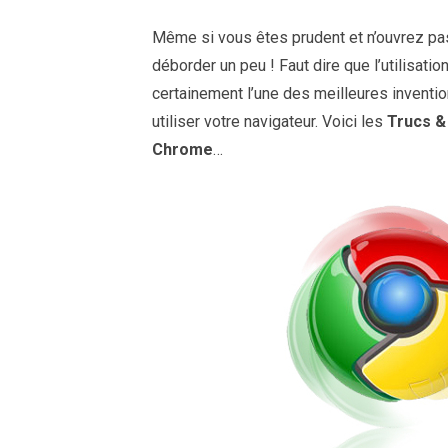
Même si vous êtes prudent et n’ouvrez pas 
déborder un peu ! Faut dire que l’utilisati
certainement l’une des meilleures invention
utiliser votre navigateur. Voici les
Trucs &
Chrome
…