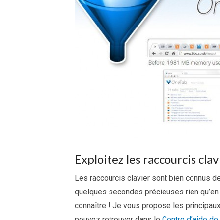
Exploitez les raccourcis clav
Les raccourcis clavier sont bien connus de
quelques secondes précieuses rien qu’en ut
connaître ! Je vous propose les principaux
pouvez retrouver dans le
Centre d’aide d