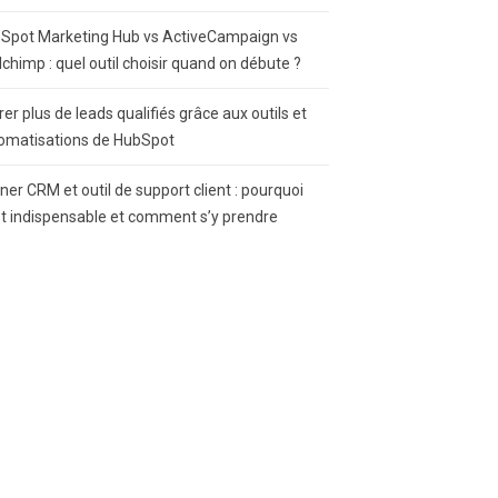
Spot Marketing Hub vs ActiveCampaign vs
lchimp : quel outil choisir quand on débute ?
rer plus de leads qualifiés grâce aux outils et
omatisations de HubSpot
gner CRM et outil de support client : pourquoi
st indispensable et comment s’y prendre