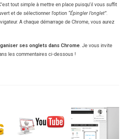
 C’est tout simple à mettre en place puisqu’il vous suffit
ouvert et de sélectionner l’option
“Épingler l’onglet”
.
navigateur. A chaque démarrage de Chrome, vous aurez
rganiser ses onglets dans Chrome
. Je vous invite
 dans les commentaires ci-dessous !