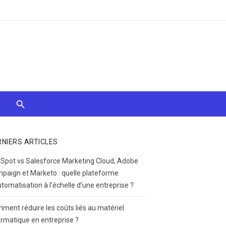
RNIERS ARTICLES
Spot vs Salesforce Marketing Cloud, Adobe
paign et Marketo : quelle plateforme
utomatisation à l’échelle d’une entreprise ?
ment réduire les coûts liés au matériel
ormatique en entreprise ?