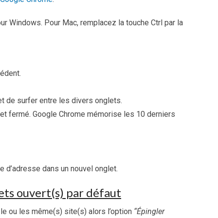
our Windows. Pour Mac, remplacez la touche Ctrl par la
cédent.
t de surfer entre les divers onglets.
nglet fermé. Google Chrome mémorise les 10 derniers
rre d’adresse dans un nouvel onglet.
ets ouvert(s) par défaut
 le ou les même(s) site(s) alors l’option
“Épingler