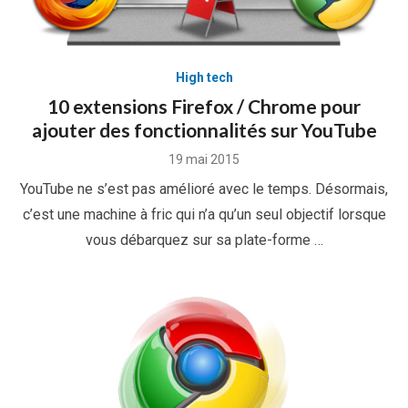
High tech
10 extensions Firefox / Chrome pour
ajouter des fonctionnalités sur YouTube
Posted
19 mai 2015
on
YouTube ne s’est pas amélioré avec le temps. Désormais,
c’est une machine à fric qui n’a qu’un seul objectif lorsque
vous débarquez sur sa plate-forme …