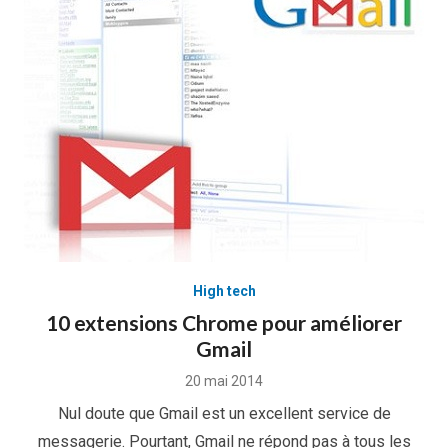
High tech
10 extensions Chrome pour améliorer
Gmail
Posted
20 mai 2014
on
Nul doute que Gmail est un excellent service de
messagerie. Pourtant, Gmail ne répond pas à tous les