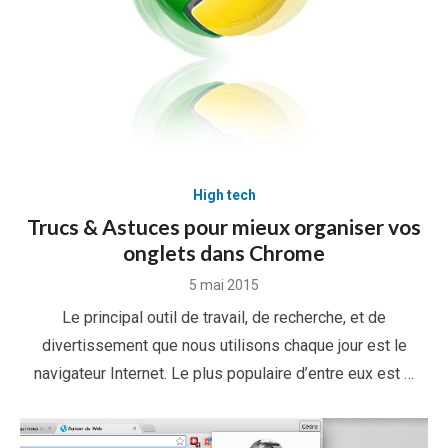
High tech
Trucs & Astuces pour mieux organiser vos
onglets dans Chrome
Posted
5 mai 2015
on
Le principal outil de travail, de recherche, et de
divertissement que nous utilisons chaque jour est le
navigateur Internet. Le plus populaire d’entre eux est …