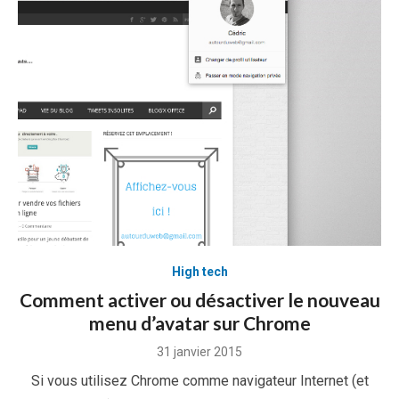
High tech
Comment activer ou désactiver le nouveau
menu d’avatar sur Chrome
Posted
31 janvier 2015
on
Si vous utilisez Chrome comme navigateur Internet (et