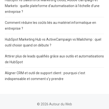
HubSpot vs Salesforce Marketing Cloud, Adobe Campaign et
Marketo : quelle plateforme d’automatisation à l’échelle d’une
entreprise ?
Comment réduire les coûts liés au matériel informatique en
entreprise ?
HubSpot Marketing Hub vs ActiveCampaign vs Mailchimp : quel
outil choisir quand on débute ?
Attirer plus de leads qualifiés grâce aux outils et automatisations
de HubSpot
Aligner CRM et outil de support client : pourquoi c’est
indispensable et comment s’y prendre
© 2026 Autour du Web