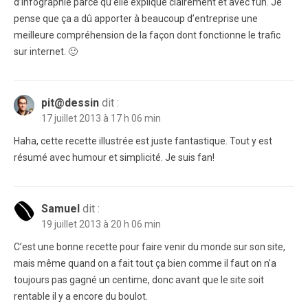
d’infographie parce qu’elle explique clairement et avec fun. Je
pense que ça a dû apporter à beaucoup d’entreprise une
meilleure compréhension de la façon dont fonctionne le trafic
sur internet. 🙂
pit@dessin
dit :
17 juillet 2013 à 17 h 06 min
Haha, cette recette illustrée est juste fantastique. Tout y est
résumé avec humour et simplicité. Je suis fan!
Samuel
dit :
19 juillet 2013 à 20 h 06 min
C’est une bonne recette pour faire venir du monde sur son site,
mais même quand on a fait tout ça bien comme il faut on n’a
toujours pas gagné un centime, donc avant que le site soit
rentable il y a encore du boulot.