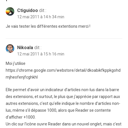
Ctiguidoo
dit :
12 mai 2011 à 14 h 34 min
Je vais tester les différentes extentions merci !
Nikoala
dit :
12 mai 2011 à 15 h 16 min
Moi j’utilise
https://chrome.google.com/webstore/detail/dkoabikfkppkgohd
mjheofenjfcghkhl
Elle permet d’avoir un indicateur d’articles non-lus dans la barre
des extensions, et surtout, le plus que j’apprécie par rapport aux
autres extensions, c’est qu’elle indique le nombre d’articles non-
lus, même s’il dépasse 1000, alors que Reader se contente
d’afficher +1000.
Un clic sur l’icône ouvre Reader dans un nouvel onglet, mais c’est