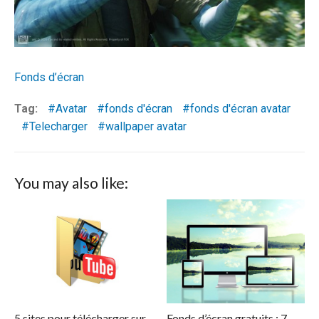
Fonds d’écran
Tag:
Avatar
fonds d'écran
fonds d'écran avatar
Telecharger
wallpaper avatar
You may also like:
5 sites pour télécharger sur
Fonds d’écran gratuits : 7