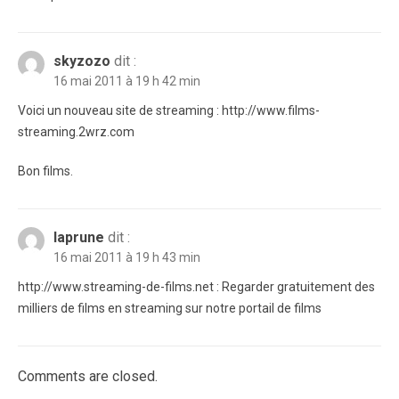
skyzozo
dit :
16 mai 2011 à 19 h 42 min
Voici un nouveau site de streaming : http://www.films-
streaming.2wrz.com
Bon films.
laprune
dit :
16 mai 2011 à 19 h 43 min
http://www.streaming-de-films.net : Regarder gratuitement des
milliers de films en streaming sur notre portail de films
Comments are closed.