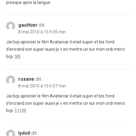
presque apris la langue
gauthier
dit :
8 mai 2010 à 15 h 05 min
Jai bcp aprecier le film Avatarcar il etait super et les fond
d’ercrand son super aussi je v en mettre un sur mon ordi merci
bcp :)(l)
roxane
dit :
8 mai 2010 à 15 h 07 min
Jai bcp aprecier le film Avatarcar il etait super et les fond
d’ercrand son super aussi je v en mettre un sur mon ordi merci
bcp :):):) (l)
lydoll
dit :