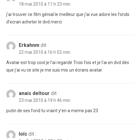
18 mai 2010 à 11 h 23 min
j’ai trouver ce film génial le meilleur que j’ai vue adore les fonds
d’ecran acheter le dvd merci
Erkahnm
dit :
22 mai 2010 à 16 h 02 min
Avatar est trop cool je l’ai regardé Trois fois et je l’ai en dvd dés
que j’ai vu ce site je me suis mis un écrans avatar
anais deltour
dit :
23 mai 2010 à 19 h 46 min
putin de ses fond tu vraint y’en a meme pas 23
loïc
dit :