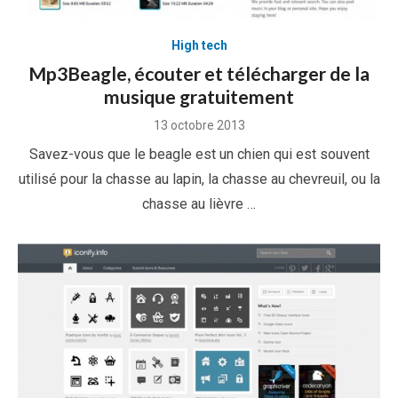
High tech
Mp3Beagle, écouter et télécharger de la
musique gratuitement
Posted
13 octobre 2013
on
Savez-vous que le beagle est un chien qui est souvent
utilisé pour la chasse au lapin, la chasse au chevreuil, ou la
chasse au lièvre …