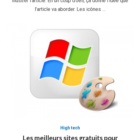
illustrer l’article. En un coup d’oeil, ça donne l’idée que
l’article va aborder. Les icônes …
High tech
Les meilleurs sites gratuits pour