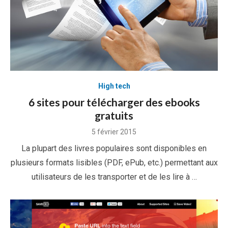
High tech
6 sites pour télécharger des ebooks
gratuits
Posted
5 février 2015
on
La plupart des livres populaires sont disponibles en
plusieurs formats lisibles (PDF, ePub, etc.) permettant aux
utilisateurs de les transporter et de les lire à …