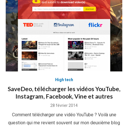
High tech
SaveDeo, télécharger les vidéos YouTube,
Instagram, Facebook, Vine et autres
Posted
28 février 2014
on
Comment télécharger une vidéo YouTube ? Voilà une
question qui me revient souvent sur mon deuxième blog