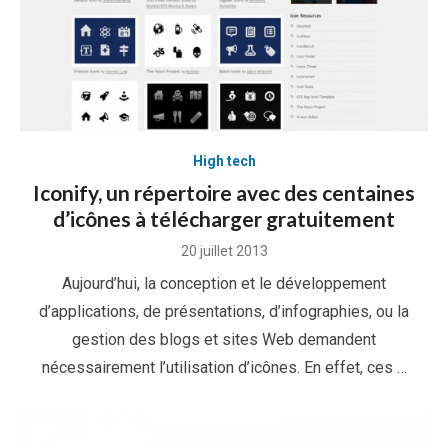
High tech
Iconify, un répertoire avec des centaines
d’icônes à télécharger gratuitement
Posted
20 juillet 2013
on
Aujourd’hui, la conception et le développement
d’applications, de présentations, d’infographies, ou la
gestion des blogs et sites Web demandent
nécessairement l’utilisation d’icônes. En effet, ces …