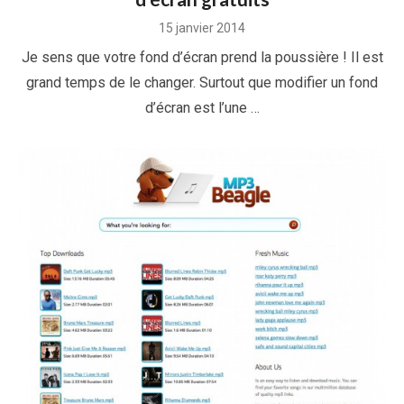
Posted
15 janvier 2014
on
Je sens que votre fond d’écran prend la poussière ! Il est
grand temps de le changer. Surtout que modifier un fond
d’écran est l’une …