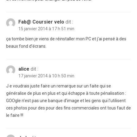
Fab@ Coursier velo
dit :
15 janvier 2014 à 17 h 51 min
ça tombe bien je viens de réinstaller mon PC et j’ai pensé à des
beaux fond d’écrans.
alice
dit :
17 janvier 2014 à 10 h 50 min
J e voudrais juste faire un remarque sur un faite qui se
généralise de plus en plus et qui échappe à toute pénalisation :
GOOgle n’est pas une banque d’image et les gens qui l’utilisent
ces photos pour des pour des fins commerciales ont tous faut de
le faire !!!