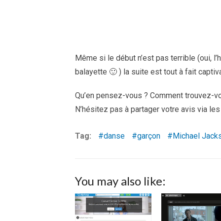
Même si le début n’est pas terrible (oui, 
balayette 🙂 ) la suite est tout à fait captiv
Qu’en pensez-vous ? Comment trouvez-vou
N’hésitez pas à partager votre avis via le
Tag:
danse
garçon
Michael Jack
You may also like: