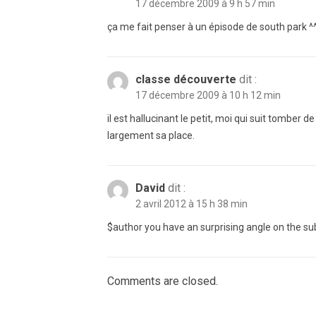
17 décembre 2009 à 9 h 57 min
ça me fait penser à un épisode de south park ^
classe découverte
dit :
17 décembre 2009 à 10 h 12 min
il est hallucinant le petit, moi qui suit tomber de
largement sa place.
David
dit :
2 avril 2012 à 15 h 38 min
$author you have an surprising angle on the sub
Comments are closed.