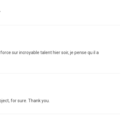
^
 force sur incroyable talent hier soir, je pense qu il a
ject, for sure. Thank you.