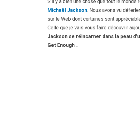
S’il y a bien une chose que tout le monde 
Michaël Jackson
. Nous avons vu déferl
sur le Web dont certaines sont appréciable
Celle que je vais vous faire découvrir aujo
Jackson se réincarner dans la peau d’un
Get Enough
…