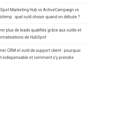
Spot Marketing Hub vs ActiveCampaign vs
lchimp : quel outil choisir quand on débute ?
rer plus de leads qualifiés grâce aux outils et
omatisations de HubSpot
gner CRM et outil de support client : pourquoi
st indispensable et comment s’y prendre