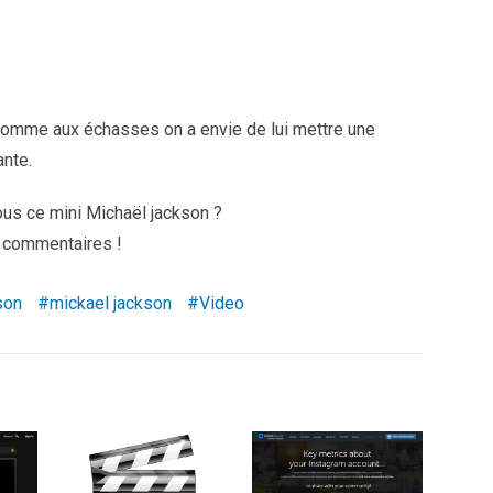
l’homme aux échasses on a envie de lui mettre une
ante.
s ce mini Michaël jackson ?
s commentaires !
son
mickael jackson
Video