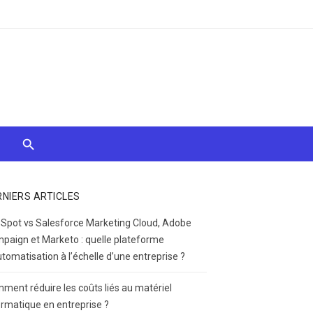
RNIERS ARTICLES
Spot vs Salesforce Marketing Cloud, Adobe
paign et Marketo : quelle plateforme
utomatisation à l’échelle d’une entreprise ?
ment réduire les coûts liés au matériel
ormatique en entreprise ?