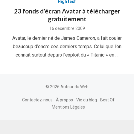
High tech
23 fonds d’écran Avatar à télécharger
gratuitement
Posted
16 décembre 2009
on
Avatar, le dernier né de James Cameron, a fait couler
beaucoup d’encre ces derniers temps. Celui que l’on
connait surtout depuis l’exploit du « Titanic » en …
© 2026 Autour du Web
Contactez-nous
À propos
Vie du blog
Best Of
Mentions Légales