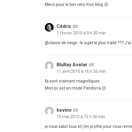
Merci pour le lien vers mon blog 😉
Cédric
dit :
1 février 2010 à 9 h 30 min
@classe de neige : le sujet le plus traité ??? J’ai 
BluRay Avatar
dit :
11 avril 2010 à 16 h 26 min
Ils sont vraiment magnifiques.
Mon pc est en mode Pandorra 😉
kevino
dit :
15 mai 2010 à 15 h 56 min
je vous salut tous et j’en profite pour vous re