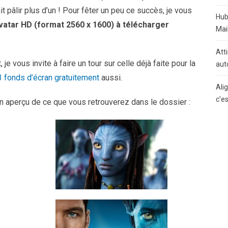
it pâlir plus d’un ! Pour fêter un peu ce succès, je vous
Hub
vatar HD (format 2560 x 1600) à télécharger
Mai
Atti
e vous invite à faire un tour sur celle déjà faite pour la
aut
3 fonds d’écran gratuitement
aussi.
Ali
c’e
un aperçu de ce que vous retrouverez dans le dossier :