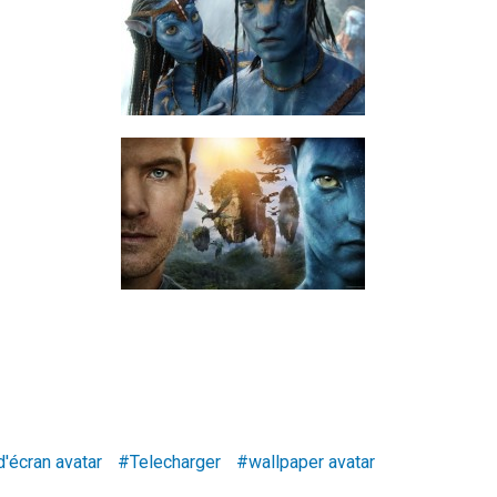
d'écran avatar
Telecharger
wallpaper avatar