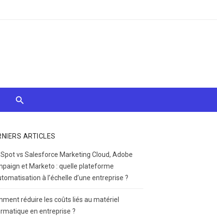
RNIERS ARTICLES
Spot vs Salesforce Marketing Cloud, Adobe
paign et Marketo : quelle plateforme
utomatisation à l’échelle d’une entreprise ?
ment réduire les coûts liés au matériel
ormatique en entreprise ?