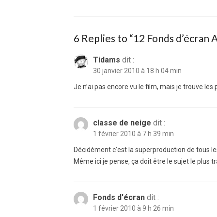
6 Replies to “
12 Fonds d’écran 
Tidams
dit :
30 janvier 2010 à 18 h 04 min
Je n’ai pas encore vu le film, mais je trouve le
classe de neige
dit :
1 février 2010 à 7 h 39 min
Décidément c’est la superproduction de tous le
Même ici je pense, ça doit être le sujet le plus tr
Fonds d'écran
dit :
1 février 2010 à 9 h 26 min