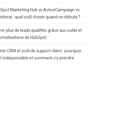
Spot Marketing Hub vs ActiveCampaign vs
lchimp : quel outil choisir quand on débute ?
rer plus de leads qualifiés grâce aux outils et
omatisations de HubSpot
gner CRM et outil de support client : pourquoi
st indispensable et comment s’y prendre