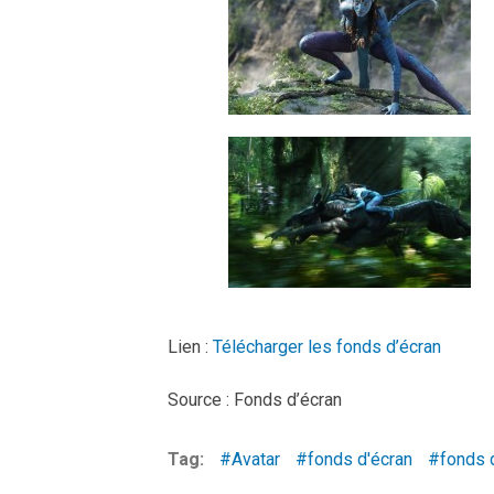
Lien :
Télécharger les fonds d’écran
Source : Fonds d’écran
Tag:
Avatar
fonds d'écran
fonds 